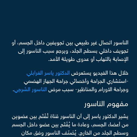
الناسور اتصال غير طبيعي بين تجويفين داخل الجسم، أو
تجويف داخلي بسطح الجلد، ويرجع سبب الناسور إلى
الإصابة بالتهاب أو عدوى طويلة الأمد.
خلال هذا الفيديو يستعرض
الدكتور ياسر الغرابلي
-استشاري الجراحة وأخصائي جراحة الجهاز الهضمي
وجراحة الاورام والمناظير- سبب مرض
الناسور الشرجي
.
مفهوم الناسور
يشير الدكتور ياسر إلى أن الناسور قناة تُفْتَح بين عضوين
من أعضاء الجسم، وعادة ما يُفْتَح بين عضو داخل الجسم
وسطح الجلد من الخارج. يُصَنَف الناسور وفق مكان