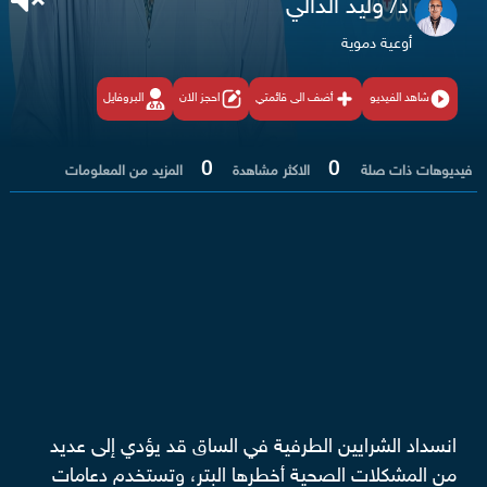
د/ وليد الدالي
أوعية دموية
شاهد الفيديو
أضف الى قائمتي
احجز الان
البروفايل
0
0
فيديوهات ذات صلة
الاكثر مشاهدة
المزيد من المعلومات
انسداد الشرايين الطرفية في الساق قد يؤدي إلى عديد
من المشكلات الصحية أخطرها البتر، وتستخدم دعامات