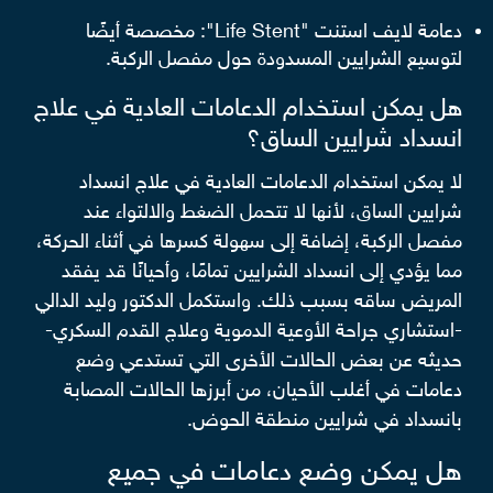
دعامة لايف استنت "Life Stent": مخصصة أيضًا
لتوسيع الشرايين المسدودة حول مفصل الركبة.
هل يمكن استخدام الدعامات العادية في علاج
انسداد شرايين الساق؟
لا يمكن استخدام الدعامات العادية في علاج انسداد
شرايين الساق، لأنها لا تتحمل الضغط والالتواء عند
مفصل الركبة، إضافة إلى سهولة كسرها في أثناء الحركة،
مما يؤدي إلى انسداد الشرايين تمامًا، وأحيانًا قد يفقد
المريض ساقه بسبب ذلك. واستكمل الدكتور وليد الدالي
-استشاري جراحة الأوعية الدموية وعلاج القدم السكري-
حديثه عن بعض الحالات الأخرى التي تستدعي وضع
دعامات في أغلب الأحيان، من أبرزها الحالات المصابة
بانسداد في شرايين منطقة الحوض.
هل يمكن وضع دعامات في جميع