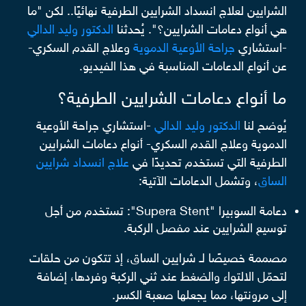
الشرايين لعلاج انسداد الشرايين الطرفية نهائيًا.. لكن "ما
هي أنواع دعامات الشرايين؟". يُحدثنا
الدكتور وليد الدالي
-استشاري
جراحة الأوعية الدموية
وعلاج القدم السكري-
عن أنواع الدعامات المناسبة في هذا الفيديو.
ما أنواع دعامات الشرايين الطرفية؟
يُوضح لنا
الدكتور وليد الدالي
-استشاري جراحة الأوعية
الدموية وعلاج القدم السكري- أنواع دعامات الشرايين
الطرفية التي تستخدم تحديدًا في
علاج انسداد شرايين
الساق
، وتشمل الدعامات الآتية:
دعامة السوبيرا "Supera Stent": تستخدم من أجل
توسيع الشرايين عند مفصل الركبة.
مصممة خصيصًا لـ شرايين الساق، إذ تتكون من حلقات
لتحمّل الالتواء والضغط عند ثني الركبة وفردها، إضافة
إلى مرونتها، مما يجعلها صعبة الكسر.