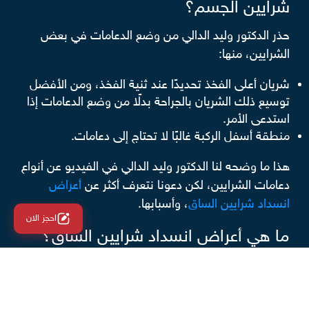
شرايين الجسم؟
حذر الدكتور وليد الدالي من وضع الدعامات في بعض
الشرايين، منها:
شريان أعلى الفخذ تحديدًا عند ثنية الفخذ، ومن الأفضل
توسيع ذلك الشريان بالجراحة بدلًا من وضع الدعامات إذا
استدعى الأمر.
منطقة أسفل الركبة غالبًا لا تحتاج إلى دعامات.
هذا ما وضحه لنا الدكتور وليد الدالي في الفيديو عن أنواع
دعامات الشرايين، لكن دعونا نتعرف أكثر عن
أعراض
انسداد شرايين الساق
، وأسبابها.
احجز الان
ما هي أعراض انسداد شرايين الساق؟
خدر وتنميل في الساق.
الشعور بألم في الساقين عند المشي.
تغير لون بشرة الساق إلى اللون الأزرق الشاحب.