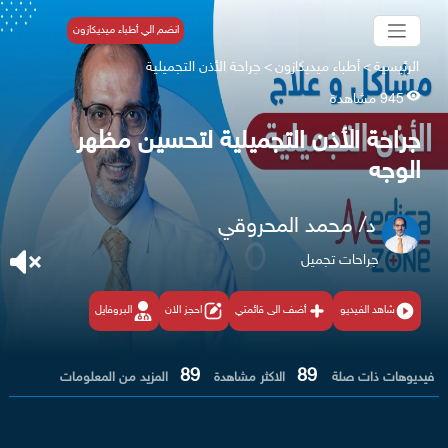
انضم الي أطباء ميديكازون
الرئيسية
>
أطباء ميديكازون
>
جراحة الأذن التجميلية
945 مشاهدة
جراحة الأذن التجميلية لتحسين مظهر
الوجه
د/ محمد المحروقي
جراحات تجميل
شاهد الفيديو
أضف الى قائمتي
احجز الان
البروفايل
89
89
فيديوهات ذات صلة
الاكثر مشاهدة
المزيد من المعلومات