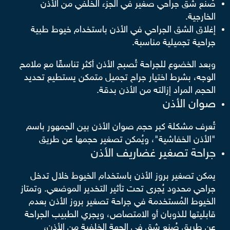
صُنع شق جراحي صغير في الجزء الخلفي من الأذن
الخارجية.
إغلاق الشق الجراحي في الأذن باستخدام خيوط طبية
جراحية تجميلية مناسبة.
وبعد الخضوع للجراحة تُصبح الأذن أكثر تناسقًا مع ملامح
الوجه، بشرط اختيار جراح تجميل متمكن يستطيع تحديد
الحجم المراد إزالته من الأذن بدقة.
صوان الأذن
تُعرف مشكلة كبر حجم صوان الأذن بين الجمهور باسم
"الأذن الخفاشية"، ويُمكن تصغير حجمها عن طريق
جراحة تصغير غضاريف الأذن
يمكن تصغير بروز الأذن باستخدام الخيوط خلال تدخل
جراحي محدود يُجرى تحت تأثير التخدير الموضعي. وتمتاز
الخيوط المُستخدمة في جراحة تصغير بروز الأذن بعدم
قابليتها للذوبان أو الامتصاص، ويجري الطبيب الجراحة
عن طريق صُنع شق في الجهة الخلفية من الأذن،