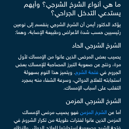
ما هي أنواع الشرخ الشرجي؟ وأيهم
يستدعي التدخل الجراحي؟
يؤكد الدكتور أيمن أن الشرخ الشرجي ينقسم إلى نوعين
رئيسيين حسب شدة الأعراض وطبيعة الإصابة، وهما:
الشرخ الشرجي الحاد
يصيب بعض المرضى الذين عانوا من الإمساك لأول
مرة، ونتج عن صعوبة التبرز المصاحبة للإمساك بعض
الجروح في
فتحة الشرج
. ويتميز هذا النوع بسهولة
استجابته للعلاج الدوائي، وسرعة الشفاء منه بمجرد
التغلب على أسباب الإمساك.
الشرخ الشرجي المزمن
أما عن
الشرخ المزمن
فهو يصيب مرضى الإمساك
المزمن الذين عانوا لفترات طويلة من تكرار الشروخ في
فتحة الشرج وصعوبة استجابتها للعلاج الدوائي والنظام