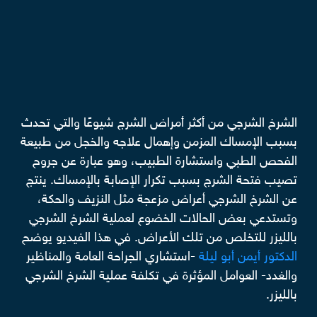
الشرخ الشرجي من أكثر أمراض الشرج شيوعًا والتي تحدث
بسبب الإمساك المزمن وإهمال علاجه والخجل من طبيعة
الفحص الطبي واستشارة الطبيب، وهو عبارة عن جروح
تصيب فتحة الشرج بسبب تكرار الإصابة بالإمساك. ينتج
عن الشرخ الشرجي أعراض مزعجة مثل النزيف والحكة،
وتستدعي بعض الحالات الخضوع لعملية الشرخ الشرجي
بالليزر للتخلص من تلك الأعراض. في هذا الفيديو يوضح
الدكتور أيمن أبو ليلة
-استشاري الجراحة العامة والمناظير
والغدد- العوامل المؤثرة في تكلفة عملية الشرخ الشرجي
بالليزر.