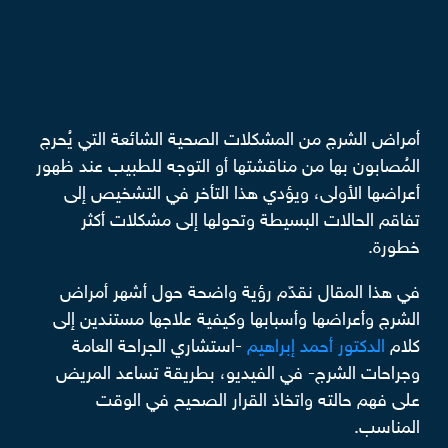
أمراض الشرج من المشكلات الصحية الشائعة التي يُحرج
المُصابون بها من مناقشتها أو التوجه للطبيب عند ظهور
أعراضها الأولى، ويؤدي هذا التأخر في التشخيص إلى
تفاقم الحالات البسيطة وتحولها إلى مشكلات أكثر
خطورة.
في هذا المقال نقدّم رؤية واضحة حول أشهر أمراض
الشرج وأعراضها وأسبابها وكيفية علاجها مستندين إلى
كلام
الدكتور أحمد إبراهيم
-استشاري الجراحة العامة
وجراحات الشرج- في الفيديو، بطريقة تساعد المريض
على فهم حالته واتخاذ القرار الصحيح في الوقت
المناسب.