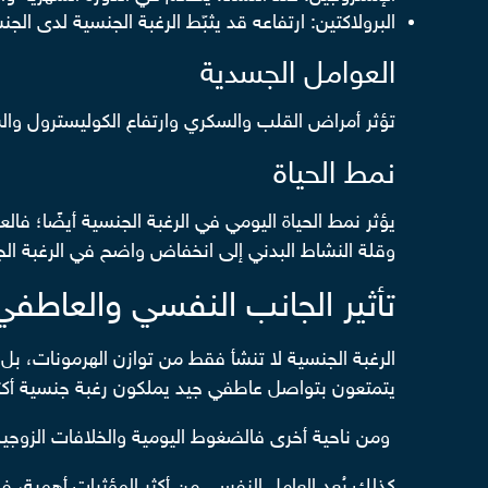
البرولاكتين: ارتفاعه قد يثبّط الرغبة الجنسية لدى الجن
العوامل الجسدية
تؤثر أمراض القلب والسكري وارتفاع الكوليسترول وال
نمط الحياة
يؤثر نمط الحياة اليومي في الرغبة الجنسية أيضًا؛ ف
وقلة النشاط البدني إلى انخفاض واضح في الرغبة الج
تأثير الجانب النفسي والعاطفي
الرغبة الجنسية لا تنشأ فقط من توازن الهرمونات، بل 
يتمتعون بتواصل عاطفي جيد يملكون رغبة جنسية أكثر ا
ومن ناحية أخرى فالضغوط اليومية والخلافات الزوجية