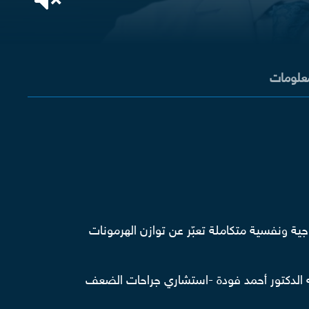
معلومات
ية ونفسية متكاملة تعبّر عن توازن الهرمونات
ه الدكتور أحمد فودة -استشاري جراحات الضعف