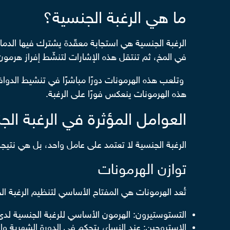
ما هي الرغبة الجنسية؟
الرغبة الجنسية هي استجابة معقّدة يشترك فيها الدماغ
في المخ، ثم تنتقل هذه الإشارات لتنشّط إفراز هرمون
وتلعب هذه الهرمونات دورًا مباشرًا في تنشيط الدواف
هذه الهرمونات ينعكس فورًا على الرغبة.
العوامل المؤثرة في الرغبة الج
الرغبة الجنسية لا تعتمد على عامل واحد، بل هي نتيجة
توازن الهرمونات
تُعد الهرمونات هي المفتاح الأساسي لتنظيم الرغبة الج
التستوستيرون: الهرمون الأساسي للرغبة الجنسية لدى
الإستروجين: عند النساء، يتحكم في الدورة الشهرية وال