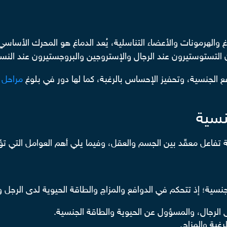
 والهرمونات والأعضاء التناسلية، يُعد الدماغ هو المحرك الأساس
 التستوستيرون عند الرجال والإستروجين والبروجستيرون عند النسا
ع الجنسية، وتحفيز الإحساس بالرغبة، كما لها دور في بلوغ
مراحل ا
نسية
 تفاعل معقّد بين الجسم والعقل، وفيما يلي أهم العوامل التي تؤث
نسية؛ إذ تتحكم في الدوافع والمزاج والطاقة الحيوية لدى الرجل و
 الرجال، والمسؤول عن الحيوية والطاقة الجنسية.
رغبة والمزاج.