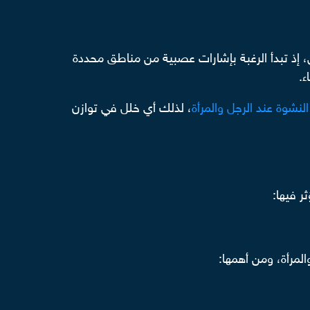
ي، إذ تبدأ الرغبة بإشارات عصبية من مناطق محددة
ء.
لنشوة عند الرجل والمرأة
، لذلك أي خلل في توازن
ر فيها:
المرأة، ومن أهمها: