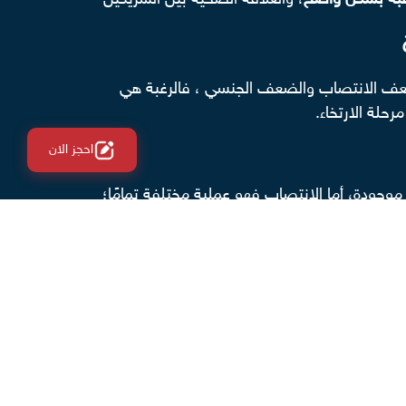
غبة بشكل واضح
، والعلاقة الصحية بين الشريكين
عف الانتصاب والضعف الجنسي
، فالرغبة هي
رحلة الارتخاء.
احجز الان
وجودة، أما الانتصاب فهو عملية مختلفة تمامًا؛
لسمنة المفرطة، أما الأسباب النفسية فتشمل
تنخفض الرغبة تدريجيًا نتيجة تراجع مستوى