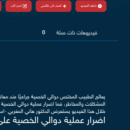
شاهد الفيديو
أضف الى قائمتي
احجز الان
0
فيديوهات ذات صلة
يعالج الطبيب المختص دوالي الخصية جراحيًا عند معان
المشكلات والمخاطر، فما اضرار عملية دوالي الخصية 
خلال هذا الفيديو يستعرض الدكتور هاني المغربي -ا
اضرار عملية دوالي الخصية على