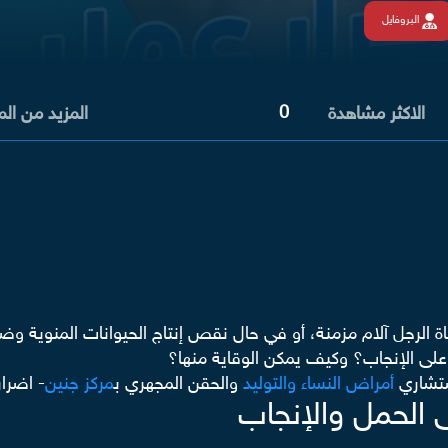
البروفايل
0
الاكثر مشاهدة
المزيد من ال
اة الرجل آلام مزمنة، أو في حال نقص إنتاج الحيوانات المنوية و
على الإنجاب؟ وكيف يمكن الوقاية منها؟
ستشاري
أمراض النساء والتوليد
والحقن المجهري ب
مركز جنين
- اضرار
 الحمل والإنجاب