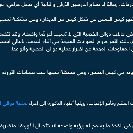
ضح الدكتور هاني أنه يمكن تصنيف الدوالي إلى 3 درجات، وغالبًا لا تحتاج الدرجتين الأولى والثان
، يظهر كيس الصفن في شكل كيس من الديدان، وهي مشكلة تسبب الأ
حي في حالات دوالي الخصية التي لا تسبب أعراضًا واضحة. وقد ت
لك الأمر خروج الحيوانات المنوية في أثناء القذف، بالتالي استمر
معلومات المهمة عن اضرار عملية دوالي الخصية وأنواعها.
موجودة في كيس الصفن، وهي مشكلة سببها تلف صمامات الأوردة ا
عملية دوالي 
ي الفخذ ما يسمح له برؤية واضحة لاستئصال الأوردة المتضررة 