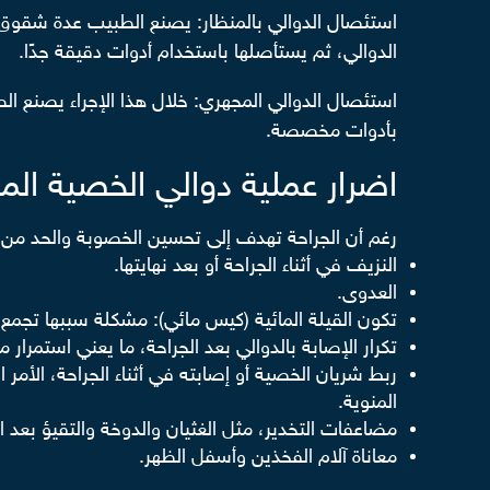
استئصال الدوالي بالمنظار: يصنع الطبيب عدة شقوق 
الدوالي، ثم يستأصلها باستخدام أدوات دقيقة جدًا.
استئصال الدوالي المجهري: خلال هذا الإجراء يصنع ا
بأدوات مخصصة.
اضرار عملية دوالي الخصية الم
رغم أن الجراحة تهدف إلى تحسين الخصوبة والحد من ا
النزيف في أثناء الجراحة أو بعد نهايتها.
العدوى.
تكون القيلة المائية (كيس مائي): مشكلة سببها تجمع
تكرار الإصابة بالدوالي بعد الجراحة، ما يعني استمرار مع
ربط شريان الخصية أو إصابته في أثناء الجراحة، ال
المنوية.
مضاعفات التخدير، مثل الغثيان والدوخة والتقيؤ بعد ال
معاناة آلام الفخذين وأسفل الظهر.