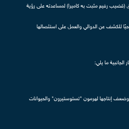
 (قضيب رفيع مثبت به كاميرا) لمساعدته على رؤية
يًا للكشف عن الدوالي والعمل على استئصالها
لجانبية ما يلي:
 وضعف إنتاجها لهرمون "تستوستيرون" والحيوانات