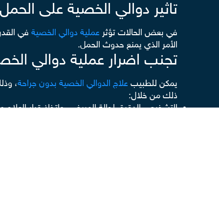
تاثير دوالي الخصية على الحمل
في بعض الحالات تؤثر
عملية دوالي الخصية
في القدرة
الأمر الذي يمنع حدوث الحمل.
تجنب اضرار عملية دوالي الخص
يمكن للطبيب
علاج الدوالي الخصية بدون جراحة
، وذل
ذلك من خلال:
التشخيص الدقيق لحالة المريض، واتخاذ قرار العلاج
استخدام التقنيات الجراحية الحديثة للحد من اضرار ع
الجراحة المحتملة، مثل إصابة شريان الخصية أو تكون الكيس
اللجوء إلى الخيارات غير الجراحية، مثل حقن دوالي الخ
حقن دوالي الخصية
تتميز حقن دوالي الخصية بأنها إجراء غير جراحي ولا
مخصصة تتصلب في الأوردة المتضررة لسدها والحد من تر
وتعد حقن دوالي الخصية أحد أهم الخيارات العلاجية ا