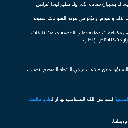
ية أي تدخل جراحي، فهما لا يسببان معاناة الألم ولا تظهر لهما أعراض
لم والتورم، وتؤثر في حركة الحيوانات المنوية
تضمن مضاعفات عملية دوالي الخصية حدوث تليفات
ار مشكلة تأخر الإنجاب.
لمسؤولة عن حركة الدم في الاتجاه الصحيح. تصيب
الخصية
للحد من الألم المصاحب لها أو ل
علاج حالات
وربطها.