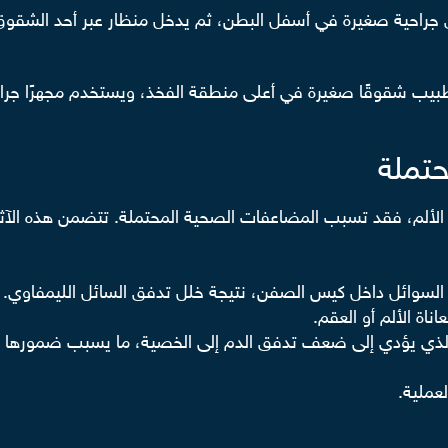
جراحية صغيرة في أسفل البطن، ثم يدخل منظار عبر أحد الشقوق
لطبيب شقوقًا صغيرة في أعلى منطقة الفخذ، ويستخدم مجهرًا جراح
حتملة
لألم، فقد تسبب المضاعفات الصحية المحتملة. تتضمن هذه الآثار ا
 السوائل داخل كيس الصفن، نتيجة خلل تدفق السائل الليمفاوي.
اناة الألم أو العقم.
أمر الذي يؤدي إلى ضعف تدفق الدم إلى الخصية، ما يسبب ضمورها
عملية.