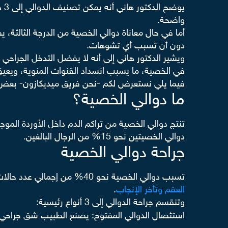
يو
واضحة.
أما في حال معاناة دوالي الخصية من الدرجة الثالثة
دون أن تسبب أي تشوهات.
ويشير الدكتور هاني إلى أنه لا يفضل التدخل الجرا
في الخصية، ما يسبب انسداد القنوات المنوية، ويعيق ذ
فيما يلي نستعرض لكم -نحن فريق ميديكازون- بعض ال
ما دوالي الخصية؟
تنتج دوالي الخصية من تراكم الدم داخل الأوردة ال
دوالي الخصيتين نحو 15% من الرجال البالغين.
جراحة دوالي الخصية
تسبب دوالي الخصية نحو 40% من إجمالي عدد حالات العقم وتأخر الإنجاب، ويلجأ أطباء الذكورة إلى إجراء
العقم وتأخر الإنجاب
.
وتنقسم جراحة الدوالي إلى 3 أنواع رئيسية:
استئصال الدوالي المفتوح: يصنع الطبيب شق جراحي ف