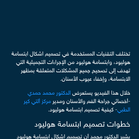
تختلف التقنيات المستخدمة في تصميم اشكال ابتسامة
هوليود، وابتسامة هوليود من الإجراءات التجميلية التي
تهدف إلى تصحيح جميع المشكلات المتعلقة بمظهر
الابتسامة، وإخفاء عيوب الأسنان.
خلال هذا الفيديو يستعرض
الدكتور محمد حمدي
-أخصائي جراحة الفم والأسنان ومدير
مركز ألتي كير
الطبي
- كيفية تصميم ابتسامة هوليود.
خطوات تصميم ابتسامة هوليود
يشير الدكتور محمد أن تصميم اشكال ابتسامة هوليود