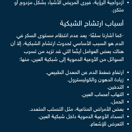
ازدواجية الرؤية، فيرى المريض الأشياء بشكل مزدوج أو
متكرر.
أسباب ارتشاح الشبكية
-كما أشارنا سلفًا- يعد عدم انتظام مستوى السكر في
الدم هو السبب الأساسي لحدوث ارتشاح الشبكية، إلا أن
هناك بعض العوامل أيضًا التي قد تزيد من تسرب
السوائل من الأوعية الدموية إلى شبكية العين، منها:
ارتفاع ضغط الدم عن المعدل الطبيعي.
زيادة الدهون والكوليسترول.
التدخين.
التهاب أعصاب العين.
الحمل.
بعض الأمراض المناعية، مثل التصلب المتعدد.
انسداد الأوعية الدموية داخل شبكية العين.
التعرض للإشعاع.