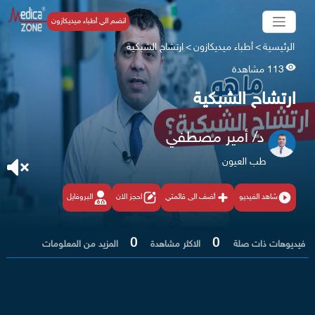
انضم الي أطباء ميديكازون
الرئيسية
>
أطباء ميديكازون
>
ارتشاح الشبكية
113 مشاهدة
ارتشاح الشبكية
د/ أمير مصطفي
طب العيون
شاهد الفيديو
أضف الى قائمتي
احجز الان
البروفايل
0
0
فيديوهات ذات صلة
الاكثر مشاهدة
المزيد من المعلومات