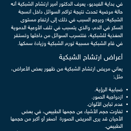
في بداية الفيديو، يعرف الدكتور أمير ارتشاح الشبكية أنه
حالة مرضية تحدث نتيجة تراكم السوائل داخل أنسجة
الشبكية؛ ويرجع السبب في ذلك إلى ارتفاع مستوى
السكر في الدم، والذي يتسبب في تلف الأوعية الدموية
المغذية للشبكية، فتتسرب السوائل من داخلها وتستقر
في قاع الشبكية مسببة تورم الشبكية وزيادة سمكها.
أعراض ارتشاح الشبكية
يعاني مريض ارتشاح الشبكية من ظهور بعض الأعراض،
مثل:
ضبابية الرؤية.
ازدواجية الصور.
عدم تباين الألوان.
تفاوت حجم الأشياء عن حجمها الطبيعي، في بعض
الأحيان قد يرى المريض الصورة أصغر أو أكبر من حجمها
الطبيعي.