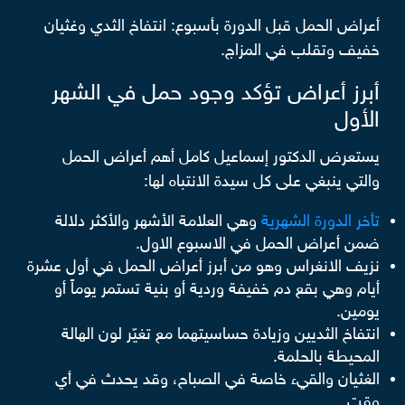
أعراض الحمل قبل الدورة بأسبوع: انتفاخ الثدي وغثيان
خفيف وتقلب في المزاج.
أبرز أعراض تؤكد وجود حمل​ في الشهر
الأول
يستعرض الدكتور إسماعيل كامل أهم أعراض الحمل
والتي ينبغي على كل سيدة الانتباه لها:
تأخر الدورة الشهرية
وهي العلامة الأشهر والأكثر دلالة
ضمن أعراض الحمل في الاسبوع الاول.
نزيف الانغراس وهو من أبرز أعراض الحمل في أول عشرة
أيام وهي بقع دم خفيفة وردية أو بنية تستمر يوماً أو
يومين.
انتفاخ الثديين وزيادة حساسيتهما مع تغيّر لون الهالة
المحيطة بالحلمة.
الغثيان والقيء خاصة في الصباح، وقد يحدث في أي
وقت.