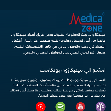
ميديكازون.. بيت المعلومة الطبية.. يعمل فريق أطباء ميديكازون
جاهداً من أجل توصيل معلومة طبية صحيحة على لسان أفضل
الأطباء في مصر والوطن العربي في كافة التخصصات الطبية.
هدفنا رفع الوعي الطبي لدى المواطن المصري والعربي.
استمع الي ميديكازون بودكاست
الاستماع إلى ميديكازون بودكاست يُزيدك بمحتوى موثوق ودقيق يقدّمه
نخبة من خبراء الصحة ويساعدك على متابعة أحدث المستجدات الطبية
بأسلوب مبسّط يتماشى مع نمط حياتك ويمنحك وعيًا صحيًا أعلى يُمكّنك
من اتخاذ قرارات مدروسة تعزّز جودة حياتك اليومية.