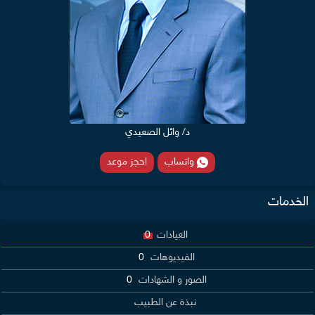
د/ وائل الصعيدي
واتساب
احجز موعد
الخدمات
العيادات
0
الفيديوهات
0
الصور و الشهادات
0
نبذة عن الطبيب