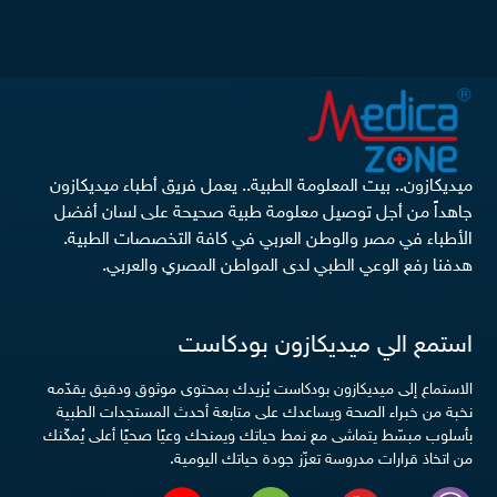
ميديكازون.. بيت المعلومة الطبية.. يعمل فريق أطباء ميديكازون
جاهداً من أجل توصيل معلومة طبية صحيحة على لسان أفضل
الأطباء في مصر والوطن العربي في كافة التخصصات الطبية.
هدفنا رفع الوعي الطبي لدى المواطن المصري والعربي.
استمع الي ميديكازون بودكاست
الاستماع إلى ميديكازون بودكاست يُزيدك بمحتوى موثوق ودقيق يقدّمه
نخبة من خبراء الصحة ويساعدك على متابعة أحدث المستجدات الطبية
بأسلوب مبسّط يتماشى مع نمط حياتك ويمنحك وعيًا صحيًا أعلى يُمكّنك
من اتخاذ قرارات مدروسة تعزّز جودة حياتك اليومية.