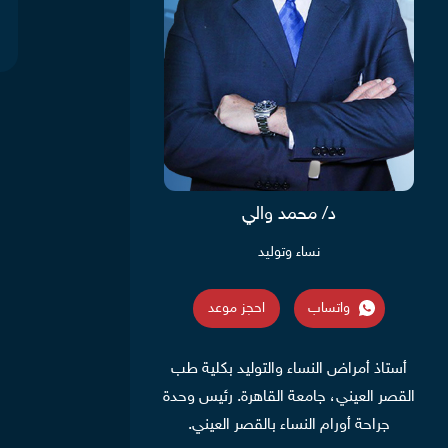
د/ محمد والي
نساء وتوليد
واتساب
احجز موعد
أستاذ أمراض النساء والتوليد بكلية طب
القصر العيني، جامعة القاهرة. رئيس وحدة
جراحة أورام النساء بالقصر العيني.