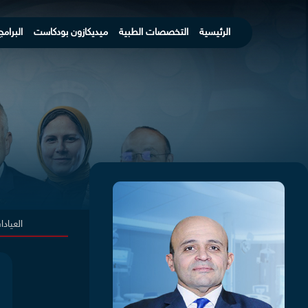
الرئيسية
التخصصات الطبية
ميديكازون بودكاست
البرامج
العياد