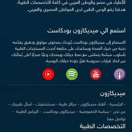
الأطباء في مصر والوطن العربي في كافة التخصصات الطبية.
هدفنا رفع الوعي الطبي لدى المواطن المصري والعربي.
استمع الي ميديكازون بودكاست
الاستماع إلى ميديكازون بودكاست يُزيدك بمحتوى موثوق ودقيق يقدّمه
نخبة من خبراء الصحة ويساعدك على متابعة أحدث المستجدات الطبية
بأسلوب مبسّط يتماشى مع نمط حياتك ويمنحك وعيًا صحيًا أعلى يُمكّنك
من اتخاذ قرارات مدروسة تعزّز جودة حياتك اليومية.
ميديكازون
- الرئيسية
- أطباء ميديكازون
- مراكز طبية
- مستشفيات
- اسأل طبيبك
-
من نحن
- سياسة الخصوصية
- ميديكازون بودكاست
- البرامج الطبية
-
تواصل معنا
التخصصات الطبية