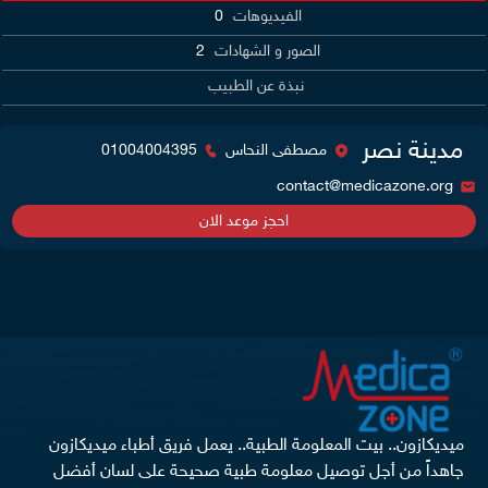
الفيديوهات
0
الصور و الشهادات
2
نبذة عن الطبيب
مدينة نصر
مصطفى النحاس
01004004395
contact@medicazone.org
احجز موعد الان
ميديكازون.. بيت المعلومة الطبية.. يعمل فريق أطباء ميديكازون
جاهداً من أجل توصيل معلومة طبية صحيحة على لسان أفضل