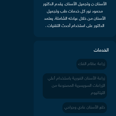
الأسنان ن وتجميل الأسنان. يقدم الدكتور
محمود نور كل خدمات طب وتجميل
الأسنان من خلال عيادته الشاملة. يعتمد
الدكتور على استخدام أحدث التقنيات .
الخدمات
زراعة عظام الفك
زراعة الأسنان الفورية باستخدام أعلي
الزراعات السويسرية المصنوعة من
التيتانيوم
خلع الأسنان عادي وجراحي