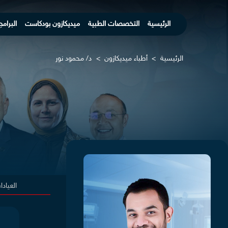
الرئيسية
التخصصات الطبية
ميديكازون بودكاست
البرامج
الرئيسية
>
أطباء ميديكازون
>
د/ محمود نور
العياد