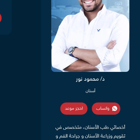
د/ محمود نور
أسنان
واتساب
احجز موعد
أخصائي طب الأسنان، متخصص في
تقويم وزراعة الأسنان و جراحة الفم و