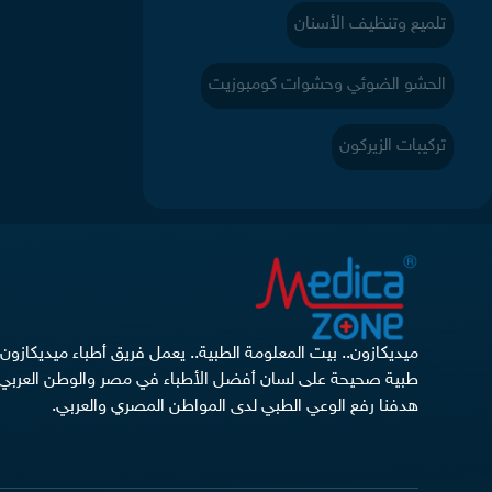
تلميع وتنظيف الأسنان
الحشو الضوئي وحشوات كومبوزيت
تركيبات الزيركون
ميديكازون.. بيت المعلومة الطبية.. يعمل فريق أطباء ميديكازو
طبية صحيحة على لسان أفضل الأطباء في مصر والوطن العربي 
هدفنا رفع الوعي الطبي لدى المواطن المصري والعربي.