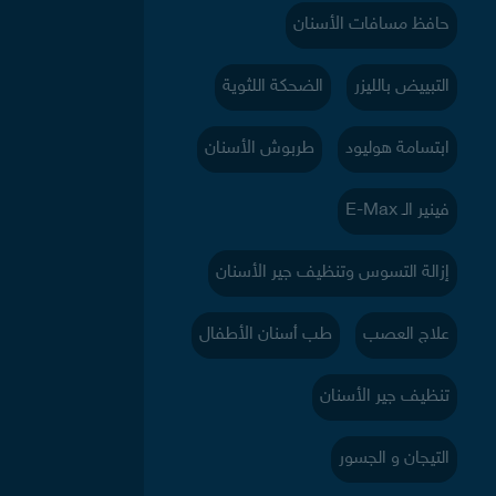
حافظ مسافات الأسنان
التبييض بالليزر
الضحكة اللثوية
ابتسامة هوليود
طربوش الأسنان
فينير الـ E-Max
إزالة التسوس وتنظيف جير الأسنان
علاج العصب
طب أسنان الأطفال
تنظيف جير الأسنان
التيجان و الجسور