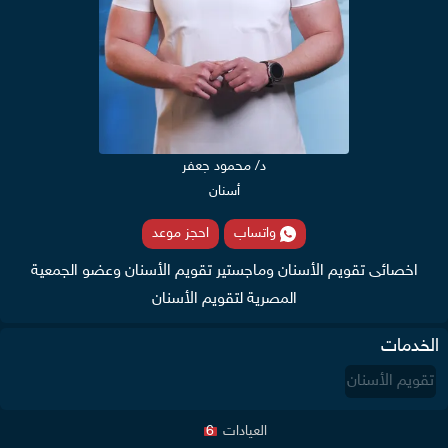
د/ محمود جعفر
أسنان
واتساب
احجز موعد
اخصائى تقويم الأسنان وماجستير تقويم الأسنان وعضو الجمعية
المصرية لتقويم الأسنان
الخدمات
تقويم الأسنان
العيادات
6