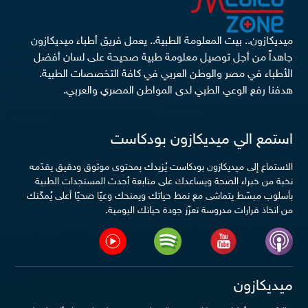
ميديكازون.. بيت المعلومة الطبية.. يعمل فريق أطباء ميديكازون
جاهداً من أجل توصيل معلومة طبية صحيحة على لسان أفضل
الأطباء في مصر والوطن العربي في كافة التخصصات الطبية.
هدفنا رفع الوعي الطبي لدى المواطن المصري والعربي.
استمع الي ميديكازون بودكاست
الاستماع إلى ميديكازون بودكاست يُزيدك بمحتوى موثوق ودقيق يقدّمه
نخبة من خبراء الصحة ويساعدك على متابعة أحدث المستجدات الطبية
بأسلوب مبسّط يتماشى مع نمط حياتك ويمنحك وعيًا صحيًا أعلى يُمكّنك
من اتخاذ قرارات مدروسة تعزّز جودة حياتك اليومية.
ميديكازون