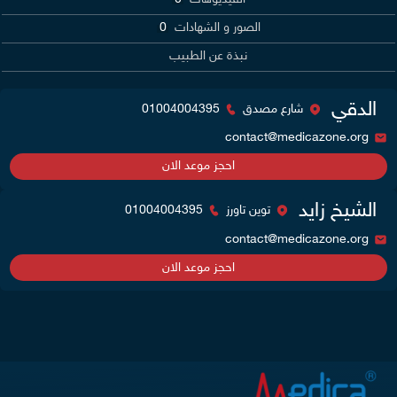
الصور و الشهادات
0
نبذة عن الطبيب
الدقي
شارع مصدق
01004004395
contact@medicazone.org
احجز موعد الان
الشيخ زايد
توين تاورز
01004004395
contact@medicazone.org
احجز موعد الان