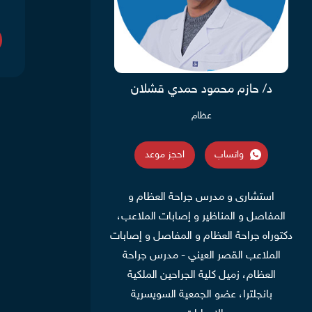
د/ حازم محمود حمدي قشلان
عظام
واتساب
احجز موعد
استشارى و مدرس جراحة العظام و
المفاصل و المناظير و إصابات الملاعب،
دكتوراه جراحة العظام و المفاصل و إصابات
الملاعب القصر العيني - مدرس جراحة
العظام، زميل كلية الجراحين الملكية
بانجلترا، عضو الجمعية السويسرية