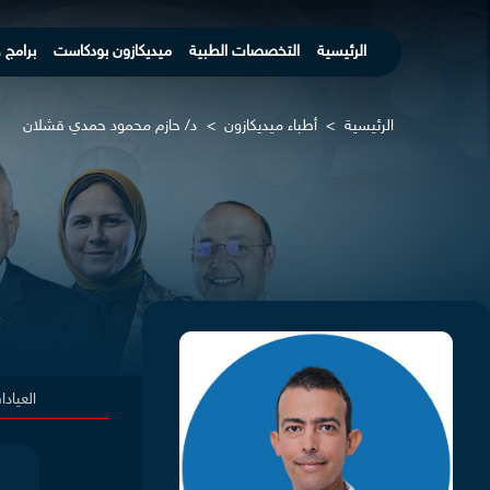
الرئيسية
التخصصات الطبية
ميديكازون بودكاست
برامج 
الرئيسية
>
أطباء ميديكازون
>
د/ حازم محمود حمدي قشلان
العياد