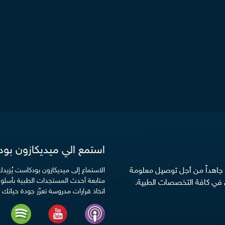
استمع الي ميديكازون بو
ن جاهداً من أجل توصيل معلومة
الاستماع إلى ميديكازون بودكاست يُزي
متابعة أحدث المستجدات الطبية بأسلوب
في كافة التخصصات الطبية.
اتخاذ قرارات مدروسة تعزّز جودة حياتك ا