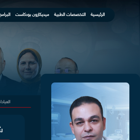
الرئيسية
التخصصات الطبية
ميديكازون بودكاست
البرامج
العياد
ش