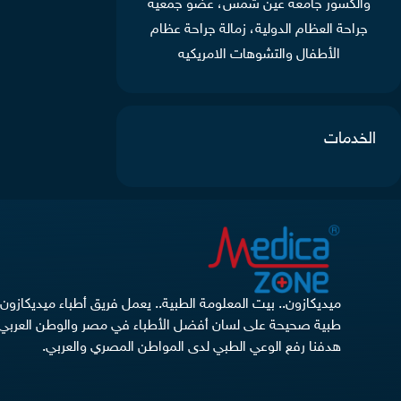
والكسور جامعة عين شمس، عضو جمعية
جراحة العظام الدولية، زمالة جراحة عظام
الأطفال والتشوهات الامريكيه
الخدمات
ميديكازون.. بيت المعلومة الطبية.. يعمل فريق أطباء ميديكازو
طبية صحيحة على لسان أفضل الأطباء في مصر والوطن العربي 
هدفنا رفع الوعي الطبي لدى المواطن المصري والعربي.