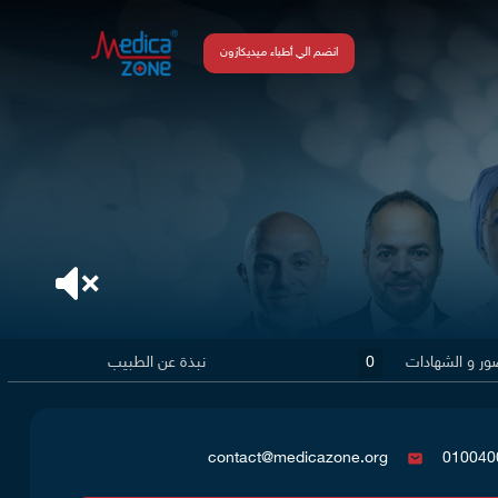
انضم الي أطباء ميديكازون
ور و الشهادات
0
نبذة عن الطبيب
contact@medicazone.org
010040