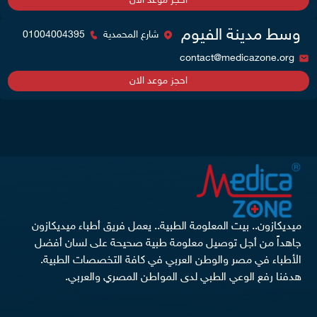
احجز موعد الان
وسط مدينة الفيوم
شارع المحمدية
01004004395
contact@medicazone.org
احجز موعد الان
ميديكازون.. بيت المعلومة الطبية.. يعمل فريق أطباء ميديكازون
جاهداً من أجل توصيل معلومة طبية صحيحة على لسان أفضل
الأطباء في مصر والوطن العربي في كافة التخصصات الطبية.
هدفنا رفع الوعي الطبي لدى المواطن المصري والعربي.