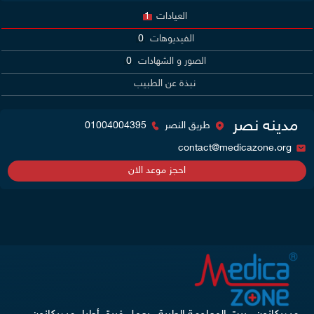
العيادات
1
الفيديوهات
0
الصور و الشهادات
0
نبذة عن الطبيب
مدينه نصر
طريق النصر
01004004395
contact@medicazone.org
احجز موعد الان