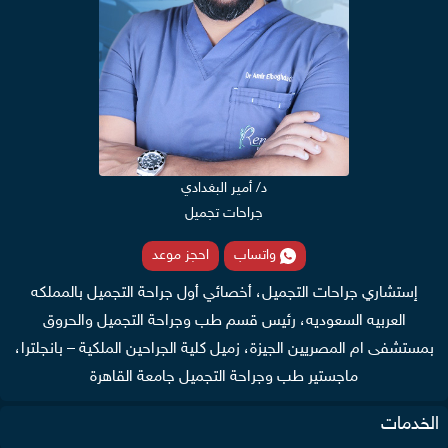
د/ أمير البغدادي
جراحات تجميل
واتساب
احجز موعد
إستشاري جراحات التجميل، أخصائي أول جراحة التجميل بالمملكه
العربيه السعوديه، رئيس قسم طب وجراحة التجميل والحروق
بمستشفى ام المصريين الجيزة، زميل كلية الجراحين الملكية – بانجلترا،
ماجستير طب وجراحة التجميل جامعة القاهرة
الخدمات