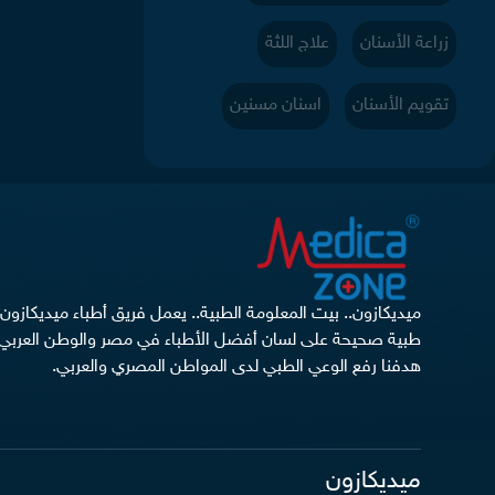
زراعة الأسنان
علاج اللثة
تقويم الأسنان
اسنان مسنين
ميديكازون.. بيت المعلومة الطبية.. يعمل فريق أطباء ميديكازو
طبية صحيحة على لسان أفضل الأطباء في مصر والوطن العربي 
هدفنا رفع الوعي الطبي لدى المواطن المصري والعربي.
ميديكازون