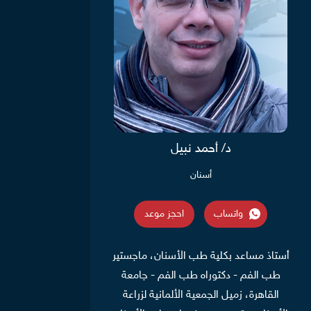
د/ أحمد نبيل
أسنان
واتساب
احجز موعد
أستاذ مساعد بكلية طب الأسنان، ماجستير
طب الفم - دكتوراه طب الفم - جامعة
القاهرة، زميل الجمعية الألمانية لزراعة