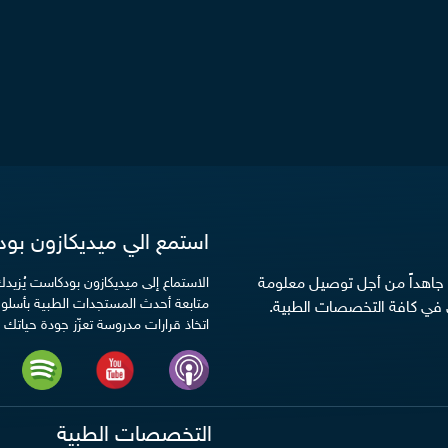
استمع الي ميديكازون بو
ن جاهداً من أجل توصيل معلومة
الاستماع إلى ميديكازون بودكاست يُزي
متابعة أحدث المستجدات الطبية بأسلوب
في كافة التخصصات الطبية.
اتخاذ قرارات مدروسة تعزّز جودة حياتك ا
التخصصات الطبية