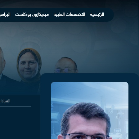
الرئيسية
التخصصات الطبية
ميديكازون بودكاست
البرامج
العياد