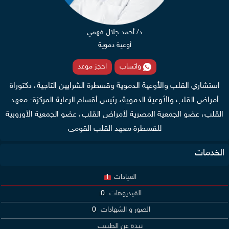
د/ أحمد جلال فهمي
أوعية دموية
واتساب
احجز موعد
استشاري القلب والأوعية الدموية وقسطرة الشرايين التاجية، دكتوراة
أمراض القلب والأوعية الدموية، رئيس أقسام الرعاية المركزة- معهد
القلب، عضو الجمعية المصرية لأمراض القلب، عضو الجمعية الأوروبية
للقسطرة معهد القلب القومى
الخدمات
العيادات
1
الفيديوهات
0
الصور و الشهادات
0
نبذة عن الطبيب