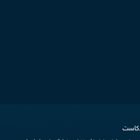
دكاست