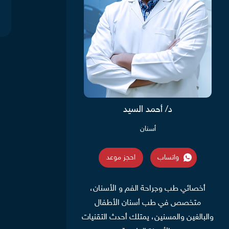
د/ أحمد السيد
أسنان
واتساب
احجز موعد
أخصائي طب وجراحة الفم و الأسنان،
متخصص في طب أسنان الأطفال
والبالغين والمسنين، يمتلك أحدث التقنيات