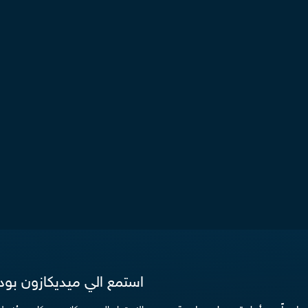
استمع الي ميديكازون بو