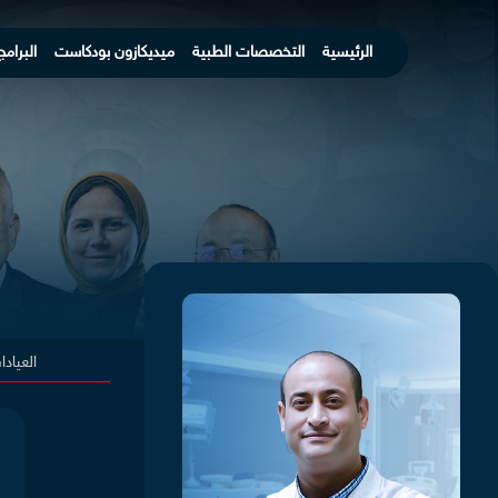
الرئيسية
التخصصات الطبية
ميديكازون بودكاست
البرامج
العياد