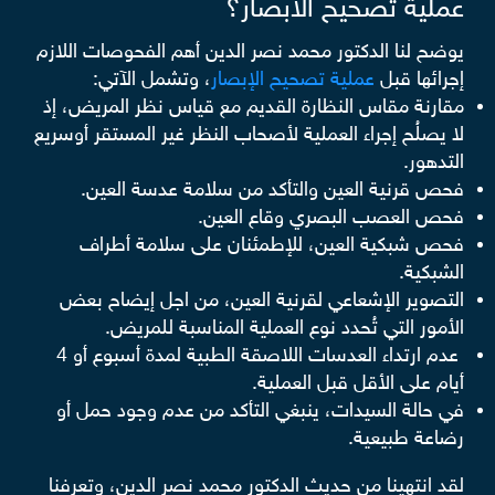
عملية تصحيح الابصار؟
يوضح لنا الدكتور محمد نصر الدين أهم الفحوصات اللازم
إجرائها قبل
عملية تصحيح الإبصار
، وتشمل الآتي:
مقارنة مقاس النظارة القديم مع قياس نظر المريض، إذ
لا يصلُح إجراء العملية لأصحاب النظر غير المستقر أوسريع
التدهور.
فحص قرنية العين والتأكد من سلامة عدسة العين.
فحص العصب البصري وقاع العين.
فحص شبكية العين، للإطمئنان على سلامة أطراف
الشبكية.
التصوير الإشعاعي لقرنية العين، من اجل إيضاح بعض
الأمور التي تُحدد نوع العملية المناسبة للمريض.
عدم ارتداء العدسات اللاصقة الطبية لمدة أسبوع أو 4
أيام على الأقل قبل العملية.
في حالة السيدات، ينبغي التأكد من عدم وجود حمل أو
رضاعة طبيعية.
لقد انتهينا من حديث الدكتور محمد نصر الدين، وتعرفنا