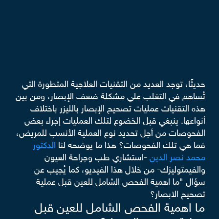
حديثًا، توجد العديد من التقنيات العلاجية المتطورة التي
تُساهم في التغلب علي مشكلة ضعف الإبصار، ومن بين
هذه التقنيات عمليات تصحيح الإبصار بالليزر باختلاف
أنواعها. ينبغي قبل الخضوع لتلك العمليات إجراء بعض
الفحوصات من أجل تحديد نوع العملية الأنسب للمريض،
فما هي تلك الفحوصات؟ هذا ما يوضحه لنا
الدكتور
محمد نصر الدين
-استشاري طب وجراحة العيون
والفيمتوليزك- من خلال هذا الفيديو، كما يُجيب عن
سؤال "ما اهمية الفحص الشامل للعين قبل عملية
تصحيح الابصار؟
ما اهمية الفحص الشامل للعين قبل