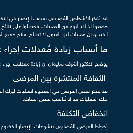
قد يُفكر الأشخاص المُصابون بعيوب الإبصار في التخ
خضعوا لذلك النوع من العمليات، فحصلوا على نتائجَ 
الفيديو أنَّ عمليات ليزر العيون لا تصلح لعلاج جميع 
ما أسباب زيادة مُعدلات إجراء 
يوضح الدكتور أشرف سليمان أن زيادة معدلات إجراء
ع
الثقافة المنتشرة بين المرضى
قد يفكر بعض المرضى في الخضوع لعمليات ليزك العين 
تلك العمليات قد لا تُناسب بعض الفئات.
انخفاض التكلفة
يُخطِط المرضى المُصابون بتشوهات الإبصار الخضوع إلى