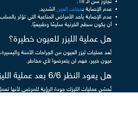
تجاوُز سن الـ 18.
عدم الإصابة ب
جفاف العين
الشديد.
عدم الإصابة بأحد الأمراض المناعية التي تؤثر بالسلب
أن يكون سطح القرنية سليمًا وطبيعيًا.
هل عملية الليزر للعيون خطيرة؟
تُعد عمليات ليزر العيون من الجراحات الآمنة واليسير
عيون خبير، فهم لن يتعرضوا لأي مخاطر.
هل يعود النظر 6/6 بعد عملية الليزك؟
تحسُّن جودة الرؤية ومستوى النظر لديهم بعد الخضوع 
ما هو سعر عملية الليزك؟
يتفاوت سعر عملية ليزك العيون طبقًا لنوع الليزر المُ