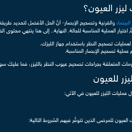
ليزر العيون؟
البيضاء
والقرنية وتصحيح الإبصار- أنَّ الحل الأفضل لتحديد طريق
اختيار العملية المناسبة للحالة. النهاية.. إلى هنا ينتهي محتوى 
مليات تصحيح النظر باستخدام جهاز الليزك.
 عملية تصحيح الإبصار المناسبة.
ومات المتعلقة بجراحات تصحيح عيوب النظر بالليزر، فما عليكَ سوى 
يزر للعيون
عمليات الليزر للعيون في الآتي:
ك العيون للمرضى الذين تتوفَّر فيهم الشروط التالية: