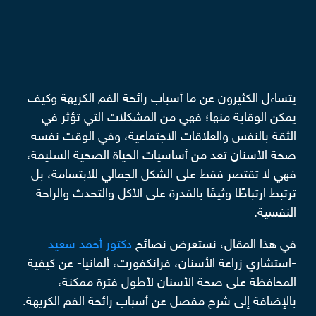
يتساءل الكثيرون عن ما أسباب رائحة الفم الكريهة وكيف
يمكن الوقاية منها؛ فهي من المشكلات التي تؤثر في
الثقة بالنفس والعلاقات الاجتماعية، وفي الوقت نفسه
صحة الأسنان تعد من أساسيات الحياة الصحية السليمة،
فهي لا تقتصر فقط على الشكل الجمالي للابتسامة، بل
ترتبط ارتباطًا وثيقًا بالقدرة على الأكل والتحدث والراحة
النفسية.
في هذا المقال، نستعرض نصائح
دكتور أحمد سعيد
-استشاري زراعة الأسنان، فرانكفورت، ألمانيا- عن كيفية
المحافظة على صحة الأسنان لأطول فترة ممكنة،
بالإضافة إلى شرح مفصل عن أسباب رائحة الفم الكريهة.