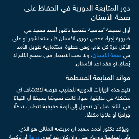
دور المتابعة الدورية في الحفاظ على
صحة الأسنان
أول نصيحة أساسية يقدمها دكتور أحمد سعيد هي
ضرورة إجراء فحص دوري للأسنان كل ستة أشهر أو على
الأقل مرة كل عام، وهي خطوة استثمارية طويل الأمد
في
صحة الأسنان
، ولا يجب الانتظار حتى يصبح الألم لا
يُطاق أو فقد أحد الأسنان.
فوائد المتابعة المنتظمة
تتيح هذه الزيارات الدورية للطبيب فرصة لاكتشاف أي
مشكلة في بدايتها، سواء كانت تسوسًا بسيطًا أو التهابًا
في اللثة، قبل أن تتحول إلى أزمة حقيقية تتطلب تدخلًا
جراحيًا أو علاجًا مكلفًا.
ويؤكد دكتور أحمد سعيد أن مريضه المثالي هو الذي
يأتي لمتابعة دورية، حتى وإن كان قد أجرى
زراعة
أو تركيبة