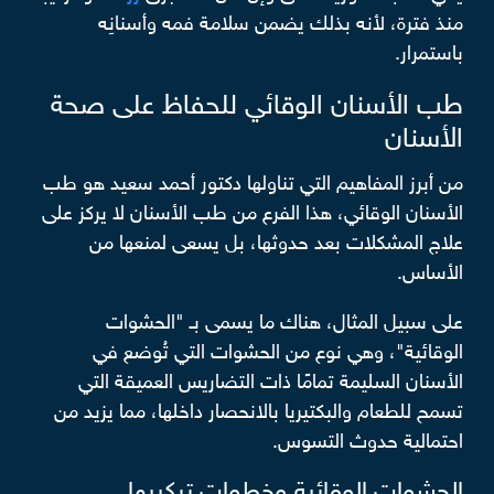
منذ فترة، لأنه بذلك يضمن سلامة فمه وأسنانِه
باستمرار.
طب الأسنان الوقائي للحفاظ على صحة
الأسنان
من أبرز المفاهيم التي تناولها دكتور أحمد سعيد هو طب
الأسنان الوقائي، هذا الفرع من طب الأسنان لا يركز على
علاج المشكلات بعد حدوثها، بل يسعى لمنعها من
الأساس.
على سبيل المثال، هناك ما يسمى بـ "الحشوات
الوقائية"، وهي نوع من الحشوات التي تُوضع في
الأسنان السليمة تمامًا ذات التضاريس العميقة التي
تسمح للطعام والبكتيريا بالانحصار داخلها، مما يزيد من
احتمالية حدوث التسوس.
الحشوات الوقائية وخطوات تركيبها