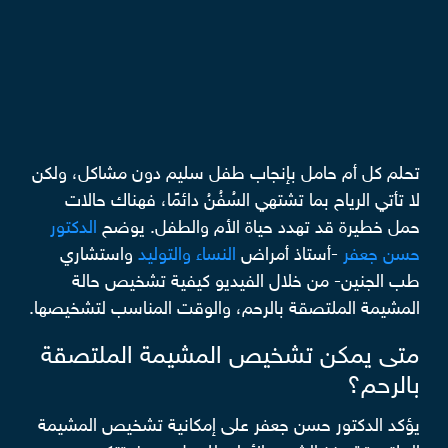
تحلم كل أم حامل بإنجاب طفل سليم دون مشاكل، ولكن
لا تأتي الرياح بما تشتهي السُفُنُ دائمًا، فهناك حالات
حمل خطيرة قد تهدد حياة الأم والطفل. يوضح
الدكتور
حسن جعفر
-أستاذ أمراض
النساء والتوليد
واستشاري
طب الجنين- من خلال الفيديو كيفية تشخيص حالة
المشيمة الملتصقة بالرحم، والوقت المناسب لتشخيصها.
متى يمكن تشخيص المشيمة الملتصقة
بالرحم؟
يؤكد الدكتور حسن جعفر على إمكانية تشخيص المشيمة