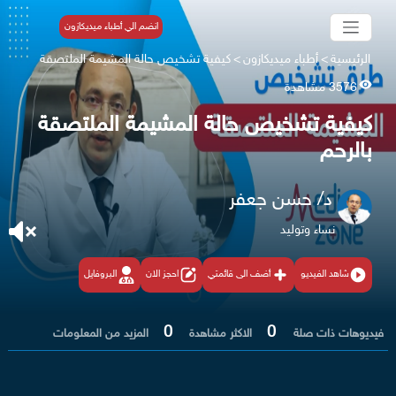
انضم الي أطباء ميديكازون
الرئيسية
>
أطباء ميديكازون
>
كيفية تشخيص حالة المشيمة الملتصقة
3576 مشاهدة
كيفية تشخيص حالة المشيمة الملتصقة
بالرحم
د/ حسن جعفر
نساء وتوليد
شاهد الفيديو
أضف الى قائمتي
احجز الان
البروفايل
0
0
فيديوهات ذات صلة
الاكثر مشاهدة
المزيد من المعلومات