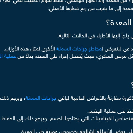
 من المعدة ولا الجهاز الهضمي، فقط يقوم الطبيب بطي الجزء ال
لمعدة إلى ما يقرب من ربع قطرها الأصلي.
المعدة؟
جأ إليها الأطباء في الحالات التالية:
مخاطر جراحات السمنة
الأُخرى لمثل هذه الأوزان.
ثل مرض السكري، حيث يُفضل إجراء طي المعدة بدلاً من
عملية ال
ورة مقارنةً بالأعراض الجانبية لباقي
جراحات السمنة
، ويرجع ذلك إ
افظ على عملية الهضم.
تصاص الفيتامينات التي يحتاجها الجسم، ويرجع ذلك إلى الحفاظ ع
يب على بعض الأسئلة الشائعة بخصوص عملية طي المعدة.