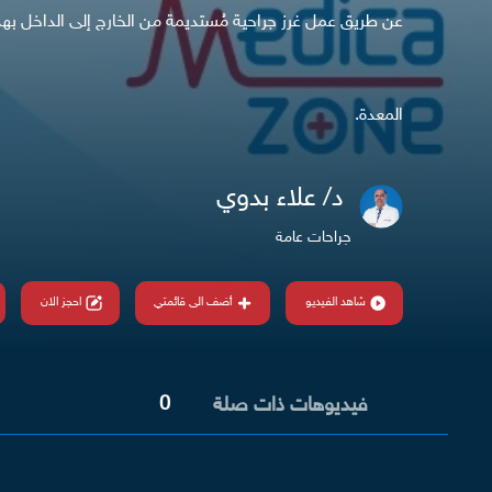
عن طريق عمل غرز جراحية مُستديمة من الخارج إلى الداخل ب
المعدة.
د/ علاء بدوي
جراحات عامة
شاهد الفيديو
أضف الى قائمتي
احجز الان
0
فيديوهات ذات صلة