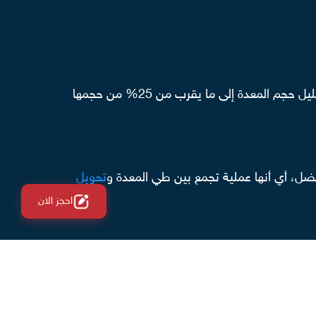
هي إجراء جراحي يتم من خلاله طي الجزء الأكبر من المعدة عن طريق عمل بعض الغرز الجراحية من الخارج على الداخل لتقليل حجم المعدة إلى ما يقرب من 25% من حجمها
ضل، أي أنها عملية تجمع بين طي المعدة و
تحويل
احجز الان