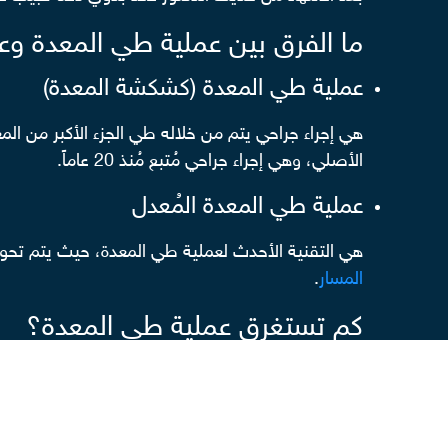
ما الفرق بين عملية طي المعدة وع
عملية طي المعدة (كشكشة المعدة)
الأصلي، وهي إجراء جراحي مُتبع مُنذ 20 عاماً.
عملية طي المعدة المُعدل
هي التقنية الأحدث لعملية طي المعدة، حيث يتم تحويل
المسار
.
كم تستغرق عملية طي المعدة؟
تستغرق عملية طي المعدة ما يقرب من 60 دقيقة داخل غرفة العمليات، ويمكن العودة للمنزل في نفس يوم العملية أو بعد يومين بحد أقصي.
كم تستغرق فترة النقاهة بعد عملي