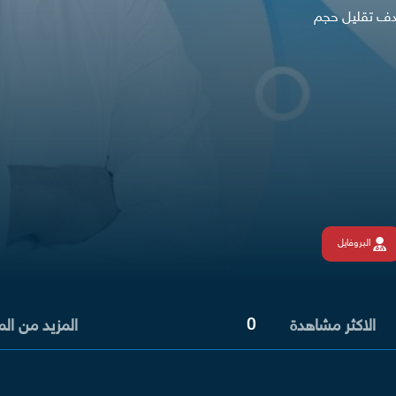
هدف تقليل حجم
البروفايل
0
الاكثر مشاهدة
المزيد من ال