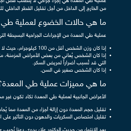
عملية طي المعدة هي إجراء جراحي لا يتطلب قص أجزاء
من الخارج إلى الداخل من أجل تقليل القطر الداخلي ل
ما هي حالات الخضوع لعملية طي 
عملية طي المعدة من الإجراءات الجراحية البسيطة التي يل
إذا كان وزن الشخص أقل من 100 كيلوجرام، حيث لا داعي للتعرض ل
إذا كان الشخص يُعاني من بعض الأمراض المزمنة، م
التي قد تُسبب أضراراً لمريض السكر.
إذا كان الشخص صغير في السن.
ما هي مميزات عملية طي المعدة؟
الأعراض الجانبية لعملية طي المعدة تكاد تكون غير مذك
تقليل حجم المعدة دون إزالة أجزاء من المعدة مما يُح
تقليل امتصاص السكريات والدهون دون التأثير على ام
بعد الانتهاء من حديث الدكتور علاء بدوي دعنا نُج