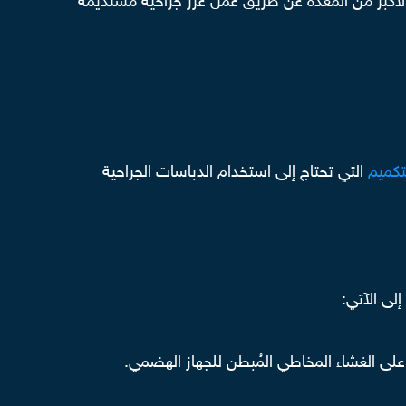
أكبر من المعدة عن طريق عمل غرز جراحية مُستديمة
تكميم
التي تحتاج إلى استخدام الدباسات الجراحية
لى الآتي:
لى الغشاء المخاطي المُبطن للجهاز الهضمي.