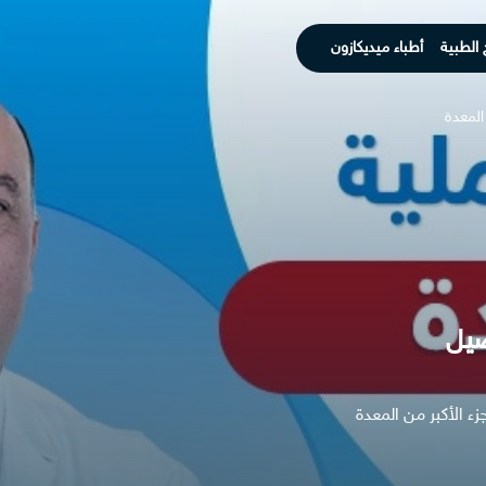
 الطبية
أطباء ميديكازون
المعدة
صيل
 الأكبر من المعدة