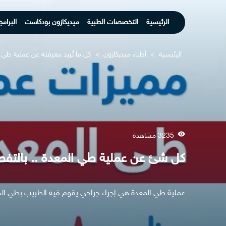
الرئيسية
التخصصات الطبية
ميديكازون بودكاست
البرامج
الرئيسية
>
أطباء ميديكازون
>
كل ما تُريد معرفته عن عملية طي 
3235 مشاهدة
كل شئ عن عملية طي المعدة .. بالتف
عملية طي المعدة هي إجراء جراحي يقوم فيه الطبيب بطي الجزء