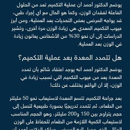
يوضح الدكتور أحمد أن عملية التكميم تعد من الحلول
الفاعلة لفقدان الوزن، وكما هو الحال مع أي إجراء طبي،
قد يواجه المرضى بعض التحديات بعد العملية، ومن أبرز
عيوب التكميم المعدي هي زيادة الوزن مرة أخرى، وتشير
الدراسات إلى أن نحو 30% من الأشخاص يعانون زيادة
في الوزن بعد العملية.
هل تتمدد المعدة بعد عملية التكميم؟
يوضح الدكتور أحمد أنه يوجد اعتقاد شائع بأن تمدد
المعدة يعد من عيوب التكميم التي تسبب زيادة في
الوزن، إلا أن الواقع يختلف عن ذلك!
بعد جراحة التكميم تتسع المعدة لاستيعاب نحو 50 مليلتر
من الطعام، ثم تتمدد تدريجيًا بصورة طبيعية لتصل إلى
حجم يتراوح بين 150 و200 مليلتر، وهو الحجم المناسب
لاستيعاب الكمية اللازمة من الطعام للحفاظ على الوزن
المثالي الذي وصل إليه المريض، ويؤكد الدكتور أحمد أن