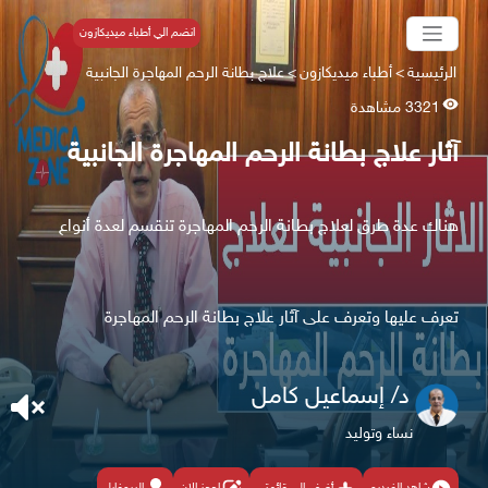
انضم الي أطباء ميديكازون
الرئيسية
>
أطباء ميديكازون
>
علاج بطانة الرحم المهاجرة الجانبية
3321 مشاهدة
آثار علاج بطانة الرحم المهاجرة الجانبية
هناك عدة طرق لعلاج بطانة الرحم المهاجرة تنقسم لعدة أنواع
تعرف عليها وتعرف على آثار علاج بطانة الرحم المهاجرة
د/ إسماعيل كامل
نساء وتوليد