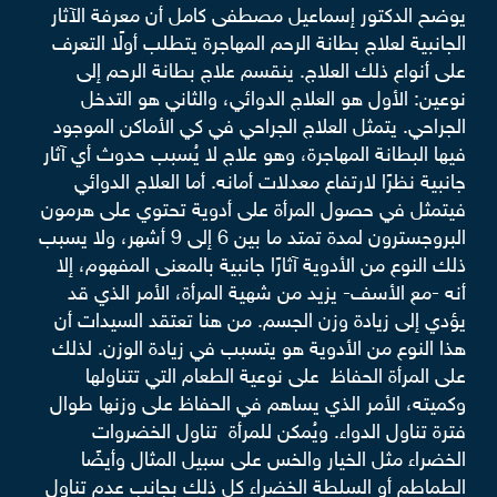
يوضح الدكتور إسماعيل مصطفى كامل أن معرفة الآثار
الجانبية لعلاج بطانة الرحم المهاجرة يتطلب أولًا التعرف
على أنواع ذلك العلاج. ينقسم علاج بطانة الرحم إلى
نوعين: الأول هو العلاج الدوائي، والثاني هو التدخل
الجراحي.
يتمثل العلاج الجراحي في كي الأماكن الموجود
فيها البطانة المهاجرة، وهو علاج لا يُسبب حدوث أي آثار
جانبية نظرًا لارتفاع معدلات أمانه.
أما العلاج الدوائي
فيتمثل في حصول المرأة على أدوية تحتوي على هرمون
البروجسترون
لمدة تمتد ما بين 6 إلى 9 أشهر، ولا يسبب
ذلك النوع من الأدوية آثارًا جانبية بالمعنى المفهوم، إلا
أنه -مع الأسف- يزيد من شهية المرأة، الأمر الذي قد
يؤدي إلى زيادة وزن الجسم. من هنا تعتقد السيدات أن
هذا النوع من الأدوية هو يتسبب في زيادة الوزن.
لذلك
على المرأة الحفاظ على نوعية الطعام التي تتناولها
وكميته، الأمر الذي يساهم في الحفاظ على وزنها طوال
فترة تناول الدواء. ويُمكن للمرأة تناول الخضروات
الخضراء مثل الخيار والخس على سبيل المثال وأيضًا
الطماطم أو السلطة الخضراء كل ذلك بجانب عدم تناول