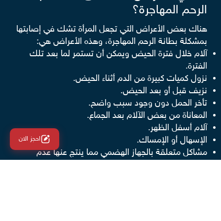
الرحم المهاجرة؟
هناك بعض الأعراض التي تجعل المرأة تشك في إصابتها
بمشكلة بطانة الرحم المهاجرة، وهذه الأعراض هي:
آلام خلال فترة الحيض ويمكن أن تستمر لما بعد تلك
الفترة.
نزول كميات كبيرة من الدم أثناء الحيض.
نزيف قبل أو بعد الحيض.
تأخر الحمل دون وجود سبب واضح.
المعاناة من بعض الآلام بعد الجماع.
آلام أسفل الظهر.
احجز الان
الإسهال أو الإمساك.
مشاكل متعلقة بالجهاز الهضمي مما ينتج عنها عدم
الشعور بالراحة.
هل بطانة الرحم المهاجرة تمنع الحمل؟
لا يمكن التأكيد على أن كل السيدات اللواتي يعانين من
بطانة الرحم المهاجرة لا يمكنهم الحمل، لكن النسبة