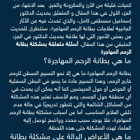
كميات قليلة من الأرز والمكرونة والخبز.
بعد الانتهاء من
الجزء الأول في هذا المقال و المتعلق بحديث الدكتور
إسماعيل مصطفى كامل، والذي تحدث فيه عن الآثار
الجانبية لعلاجات بطانة الرحم المهاجرة، سنتطرق للحديث
عن بعض الأمور التي لها علاقة بحديث الدكتور في الجزء
المتبقي من هذا المقال.
أسئلة متعلقة بمشكلة بطانة
الرحم المهاجرة
ما هي بطانة الرحم المهاجرة؟
بطانة الرحم المهاجرة ما هي إلا نمو النسيج المبطن للرحم
خارج الرحم، وهذا النسيج عادة ما ينمو في البطن السفلية
أو الحوض أو حول المبيضين كما أنه يمكن أن يحدث في
أي منطقة حول الجسم، ومع الأسف تعتبر هذه المشكلة
من المشاكل الشائعة والتي تتطور تدريجيًا في حالة عدم
تلقي العلاج المناسب.
أما عن أسباب مشكلة بطانة الرحم
المهاجرة، فلا يوجد سبب محدد وواضح توصل إليه
العلماء لهذه المشكلة حتى هذه اللحظة.
ما هي الأعراض الدالة على مشكلة بطانة