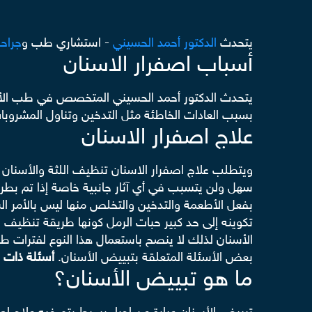
يتحدث
ال
دكتور أحمد الحسيني
- استشاري طب و
جراحة
أسباب اصفرار الاسنان
يتحدث الدكتور أحمد الحسيني المتخصص في طب الأسنا
بسبب العادات الخاطئة مثل التدخين وتناول المشروبات
علاج اصفرار الاسنان
سهل ولن يتسبب في أي آثار جانبية خاصة إذا تم بط
بفعل الأطعمة والتدخين والتخلص منها ليس بالأمر الس
تكوينه إلى حد كبير حبات الرمل كونها طريقة تنظيف ا
الأسنان لذلك لا ينصح باستعمال هذا النوع لفترات طو
بعض الأسئلة المتعلقة بتبييض الأسنان.
أسئلة ذات 
ما هو تبييض الأسنان؟