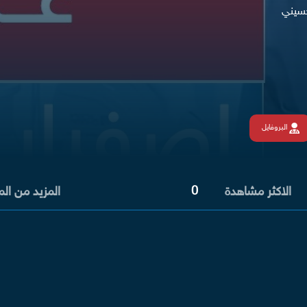
حسيني
البروفايل
0
الاكثر مشاهدة
المزيد من ال