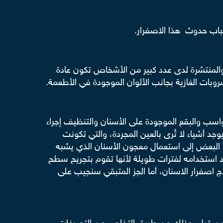
سباب حدوث هذا الاصفرار.
المنتشرة لدى عدد كبير من الأشخاص تكون عادة
وبات الغازية بجانب الألوان الموجودة في الأطعمة.
الطبيب كل 6 أشهر، وذلك للتخلص من الجير والرواسب والبقع الموجودة على الأسنان والتنظيف إجراء
جد أشياء لا تُرى بالعين المجردة، والتي تكونت
 البعض إلى استعمال معجون الأسنان الذي يشبه
عند استخدامه لفترات طويلة لأنها تقوم بتجريح سطح
ج اصفرار الاسنان، أما الجز المتبقي سنجيب على