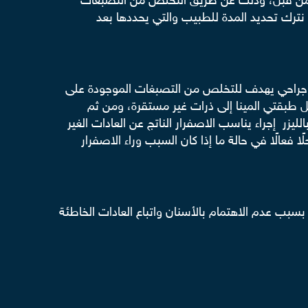
ليه من قبل، وذلك عن طريق التخلص من التصبغات
نترك تحديد المدة للطبيب والتي يحددها بعد
 غير جراحي يهدف للتخلص من التصبغات الموجودة على
ل طبقتي المينا إلى ذرات غير مستقرة، ومن ثم
يزر إجراء يناسب الاصفرار الناتج عن العادات الغير
فعالًا في حالة ما إذا كان السبب وراء الاصفرار
 3 أعوام، لكن في بعض الحالات تقل الفترة بسبب عدم الاهتمام بالأسنان واتباع العادات الخاطئة