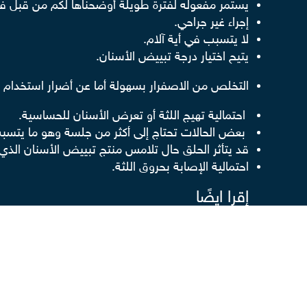
يستمر مفعوله لفترة طويلة أوضحناها لكم من قبل في
إجراء غير جراحي.
لا يتسبب في أية آلام.
يتيح اختيار درجة تبييض الأسنان.
التخلص من الاصفرار بسهولة أما عن أضرار استخدام ا
احتمالية تهيج اللثة أو تعرض الأسنان للحساسية.
بعض الحالات تحتاج إلى أكثر من جلسة وهو ما يتسبب 
قد يتأثر الحلق حال تلامس منتج تبييض الأسنان الذي
احتمالية الإصابة بحروق اللثة.
إقرا ايضًا
استخدام خيط الاسنان بطريقة صحيحة
سبب حساسية الاسنان تجاه المثلجات أو المشروبات ا
الطريقة الصحيحة لتنظيف الاسنان بالفرشاة