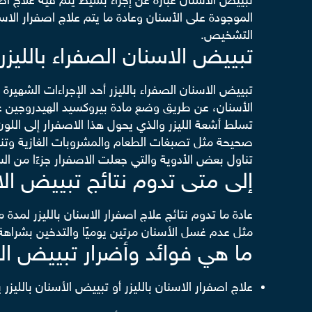
تبييض الأسنان عبارة عن إجراء بسيط يتم فيه علاج ا
الموجودة على الأسنان وعادة ما يتم علاج اصفرار ال
التشخيص.
تبييض الاسنان الصفراء بالليزر
تبييض الاسنان الصفراء بالليزر أحد الإجراءات الشهير
الأسنان، عن طريق وضع مادة بيروكسيد الهيدروجين على
تسلط أشعة الليزر والذي يحول هذا الاصفرار إلى اللون 
صحيحة مثل تصبغات الطعام والمشروبات الغازية وتناول 
تناول بعض الأدوية والتي جعلت الاصفرار جزءًا من السن 
إلى متى تدوم نتائج تبييض الاس
مثل عدم غسل الأسنان مرتين يوميًا والتدخين بشراهة و
ما هي فوائد وأضرار تبييض الا
علاج اصفرار الاسنان بالليزر أو تبييض الأسنان بالليزر