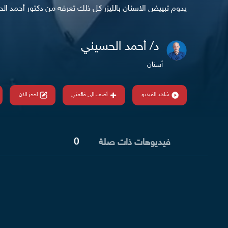
يدوم تبييض الاسنان بالليزر كل ذلك تعرفه من دكتور أحمد ال
د/ أحمد الحسيني
أسنان
شاهد الفيديو
أضف الى قائمتي
احجز الان
0
فيديوهات ذات صلة