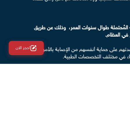
بة المُحتملة طوال سنوات العمر، وذلك عن طريق
في العظام.
احجز الان
دتهم على حماية أنفسهم من الإصابة بالأمراض
باء في مختلف التخصصات الطبية.