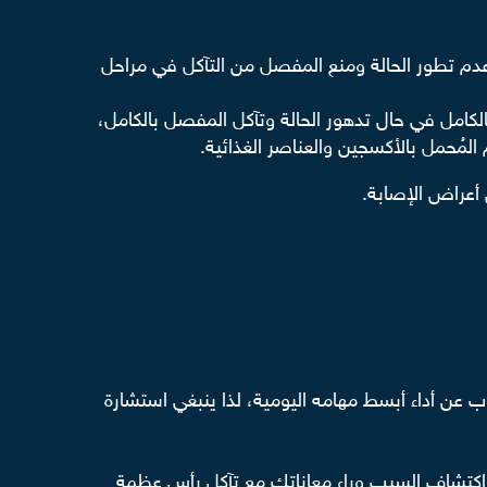
 عدم تطور الحالة ومنع المفصل من التآكل في مراحل
كامل في حال تدهور الحالة وتآكل المفصل بالكامل،
لمُحمل بالأكسجين والعناصر الغذائية.
 أعراض الإصابة.
عن أداء أبسط مهامه اليومية، لذا ينبغي استشارة
تشاف السبب وراء معاناتك مع تآكل رأس عظمة