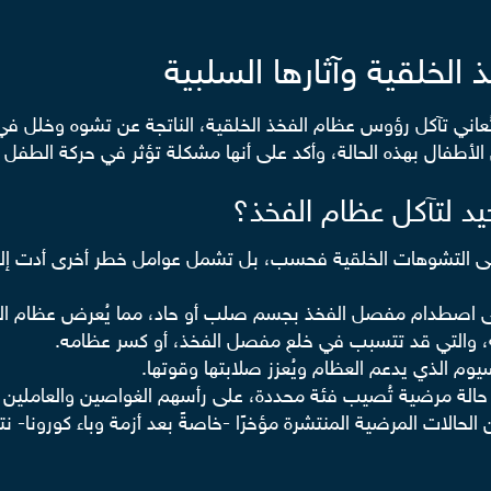
لخلقية وآثارها السلبية
ي تُعاني تآكل رؤوس عظام الفخذ الخلقية، الناتجة عن تشوه وخلل 
طفال بهذه الحالة، وأكد على أنها مشكلة تؤثر في حركة الطفل 
يد لتآكل عظام الفخذ؟
على التشوهات الخلقية فحسب، بل تشمل عوامل خطر أخرى أدت إل
 إلى اصطدام مفصل الفخذ بجسم صلب أو حاد، مما يُعرض عظام 
ة، والتي قد تتسبب في خلع مفصل الفخذ، أو كسر عظامه.
وم الذي يدعم العظام ويُعزز صلابتها وقوتها.
حالة مرضية تُصيب فئة محددة، على رأسهم الغواصين والعاملين 
لات المرضية المنتشرة مؤخرًا -خاصةً بعد أزمة وباء كورونا- نتي