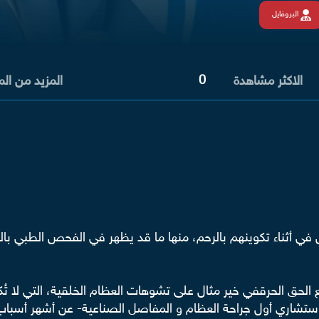
البروفايل
0
الاكثر مشاهدة
المزيد من ال
 في أثناء تكوينهم بالرحم، منها ما قد يظهر في الفحص الطبي بالس
الحق الحرقفي خير مثال على تشوهات العظام الخلقية، التي لا تُ
د -استشاري أول جراحة العظام و المفاصل الصناعية- عن أشهر أسب