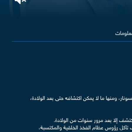
معلومات
ونار، ومنها ما لا يمكن اكتشافه حتى بعد الولادة،
كتشف إلا بعد مرور سنوات من الولادة.
اب تآكل رؤوس عظام الفخذ الخلقية والمكتسبة،