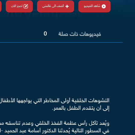
شاهد الفيديو
أضف الى قائمتي
احجز الان
0
فيديوهات ذات صلة
التشوهات الخلقية أولى المخاطر التي يواجهها الأطفال
إلى أن يتقدم الطفل بالعمر.
ويُعد تآكل رأس عظمة الفخذ الخلقي وعدم تناسقه مع 
في السطور التالية يُحدثنا الدكتور أسامة عبد الحمي