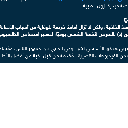
نصة ميديكا زون الطبية.
ًا
ذ الخلقية، ولكن لا تزال أمامنا فرصة للوقاية من أسباب الإصا
 (د) بالتعرض لأشعة الشمس يوميًا، لتحفيز امتصاص الكالسيوم 
بي هدفها الأساسي نشر الوعي الطبي بين جمهور الناس، ومُساع
 من الفيديوهات القصيرة المُقدمة من قبل نخبة من أفضل الأط