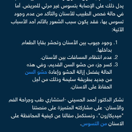
يدل ذلك على الإصابة بتسوس غير مرئي للمريض. أما
في حالة فحص الطبيب للأسنان والتأكد من عدم وجود
تسوس بها، فقد يكون سبب الشعور بالألم أحد الأسباب
الآتية:
وجود جيوب بين الأسنان وتحشر بقايا الطعام
بداخلها.
عدم انتظام المسافات بين الأسنان.
كسر جزء من حشو السن القديم، وفي هذه
الحالة يفضل إزالة الحشو وإعادة
حشو السن
من جديد بطريقة سليمة وذلك من أجل
الحفاظ على الاسنان.
نشكر الدكتور أحمد الحسيني -استشاري طب وجراحة الفم
والأسنان- على مشاركته المتميزة على منصتنا
"ميديكازون"، ونستكمل مقالنا عن كيفية المحافظة على
الاسنان
من التسوس
.