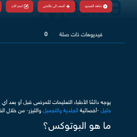
شاهد الفيديو
أضف الى قائمتي
احجز الان
0
فيديوهات ذات صلة
يوجه دائمًا الأطباء التعليمات للمرضى قبل أو بعد 
خليل
-أخصائية
الجلدية والتجميل
والليزر- من خلال الف
ما هو البوتوكس؟