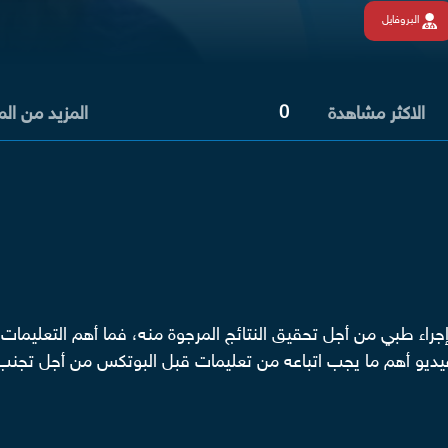
البروفايل
0
الاكثر مشاهدة
المزيد من ال
أي إجراء طبي من أجل تحقيق النتائج المرجوة منه، فما أهم التع
يديو أهم ما يجب اتباعه من تعليمات قبل البوتكس من أجل تجنب ال