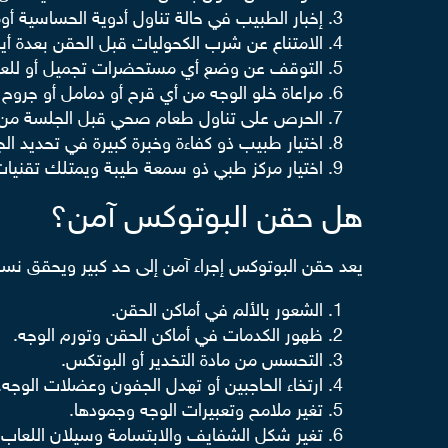
إخبار الطبيب في حالة تناول أدوية الحساسية أو
الامتناع عن شرب الكحوليات قبل الحقن بعدة أيا
التوقف عن وضع أي مستحضرات تجميل أو للعناية
مراعاة خلو الوجه من أي قرح أو دمامل أو جروح 
الحرص على تناول طعام صحي قبل الجلسة من أجل
اختيار طبيب ذو كفاءة وخبرة كبيرة في تحديد ا
اختيار مركز طبي ذو سمعة طيبة ويمتلك تقنيات
هل حقن البوتوكس آمن؟
يعد حقن البوتوكس إجراء آمن إلى حد كبير ويحقق ن
الشعور بالألم في أماكن الحقن.
ظهور الكدمات في أماكن الحقن وتورم الوجه.
التحسس من مادة التخدير أو البوتكس.
ارتخاء الحاجبين أو تهدل الجفون وعضلات الوجه.
تغير ملامح وتعبيرات الوجه وجمودها.
تغير شكل الشفايف والابتسامة وسيلان اللعاب