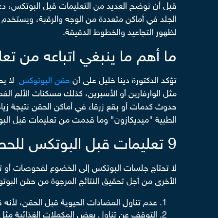
قبل أن نوضح العديد من التعليمات قبل البوتكس، دع
الجلد في أماكن متعددة من الوجه والرقبة، ويستخدم ف
لظهور التجاعيد والخطوط الدقيقة.
ما أهم ما ينبغي اتباعه من ت
تؤكد الدكتورة دينا خليل على أن
حقن البوتوكس
لا يحت
حدوث كدمات أو بقع زرقاء في أماكن الحقن نتيجة زيادة
الطبية "ميديكازون" وما قدمت من تعليمات قبل البو
9 تعليمات قبل البوتكس للحصول على أفضل النتائج
لا تحتاج جلسات البوتكس إلى الخضوع لفحوصات أو تح
الأخرى من أجل تحقيق النتائج المرجوة من حقن البوتو
عدم تناول المضادات الحيوية قبل الحقن، لأنه ق
التوقف عن تناول بعض المكملات الغذائية مثل 