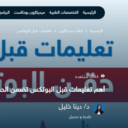
الرئيسية
التخصصات الطبية
ميديكازون بودكاست
البرامج
الرئيسية
>
أطباء ميديكازون
>
تعليمات قبل البوتكس
5044 مشاهدة
أهم تعليمات قبل البوتكس تضمن الحص
د/ دينا خليل
جلدية و تجميل