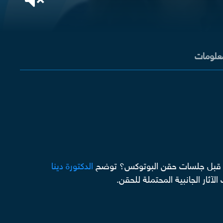
معلومات
ليمات قبل جلسات حقن البوتوكس؟ توضح
الدكتورة دينا
آثار الجانبية المحتملة للحقن.