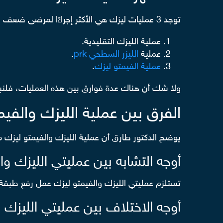
توجد 3 عمليات ليزك هي الأكثر إجراءًا لمرضى ضعف النظر، وهي:
عملية الليزك التقليدية.
عملية
الليزر السطحي prk
.
عملية الفيمتو ليزك
.
ولا شك أن هناك عدة فوارق بين هذه العمليات، فلنبدأ 
الفرق بين عملية الليزك والفيم
يوضح الدكتور طارق أن عملية الليزك والفيمتو ليزك
أوجه التشابه بين عمليتي الليزك وا
تستلزم عمليتي الليزك والفيمتو ليزك عمل رفع طبقة أ
أوجه الاختلاف بين عمليتي الليزك 