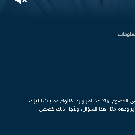
معلومات
 الخضوع لها؟ هذا أمر وارد، فأنواع عمليات الليزك
ظر يراودهم مثل هذا السؤال، ولأجل ذلك خصص