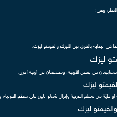
في البداية بالفرق بين الليزك والفيمتو ليزك.
تو ليزك
 متشابهتان في بعض الأوجه، ومختلفتان في أوجه أخرى.
لفيمتو ليزك
و طيّة من سطح القرنية وإنزال شعاع الليزر على سطح القرنية، و
والفيمتو ليزك