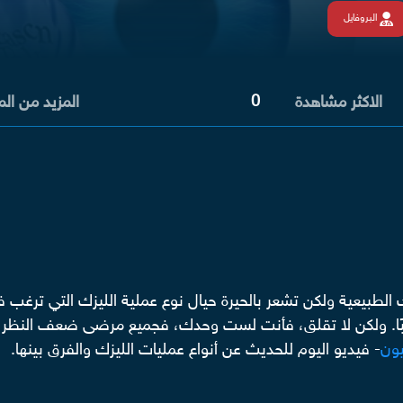
البروفايل
0
الاكثر مشاهدة
المزيد من ال
لطبيعية ولكن تشعر بالحيرة حيال نوع عملية الليزك التي ترغب في
ر صعبًا. ولكن لا تقلق، فأنت لست وحدك، فجميع مرضى ضعف الن
ون
- فيديو اليوم للحديث عن أنواع عمليات الليزك والفرق بينها.