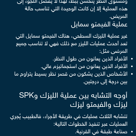
ومستوى النظر يتحسن ببطء لهذا لا يُفضل اللجوء إلى
هذه العملية إلا إن كانت الوحيدة التي تناسب حالة
المريض.
عملية الفيمتو سمايل
غير عملية الليزك السطحي، هناك الفيمتو سمايل التي
تعد أحدث عمليات الليزر مع ذلك فهي لا تناسب جميع
المرضى مثل:
الأفراد الذين يعانون من طول النظر.
الأفراد الذين يعانون من استجماتيزم عالي.
الأشخاص الذين يشكون من قصر نظر بسيط يتراوح ما
بين درجة إلى درجتين.
أوجه التشابه بين عملية الليزك وSPK
ليزك والفيمتو ليزك
تتشابه الثلاث عمليات في طريقة الأجراء، فالطبيب يُجري
العمليات عبر تنفيذ الخطوات التالية:
صناعة طبقة في القرنية.