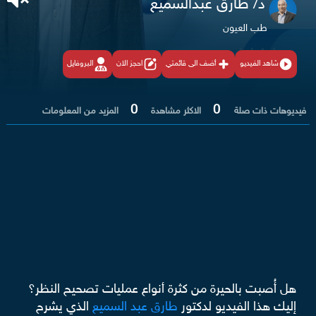
د/ طارق عبدالسميع
طب العيون
شاهد الفيديو
أضف الى قائمتي
احجز الان
البروفايل
0
0
فيديوهات ذات صلة
الاكثر مشاهدة
المزيد من المعلومات
هل أُصبت بالحيرة من كثرة أنواع عمليات تصحيح النظر؟
إليك هذا الفيديو لدكتور
طارق عبد السميع
الذي يشرح