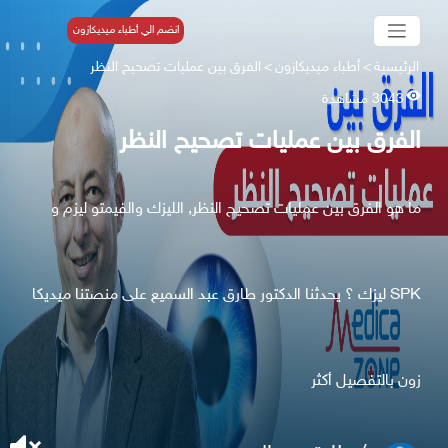
انضم الي أطباء ميديكازون
الرئيسية
>
أطباء ميديكازون
>
الفرق بين عمليات تصحيح النظر
3043 مشاهدة
الفرق بين عمليات تصحيح النظر
ما هو الفرق بين عمليات تصحيح النظر, الليزك والفيمتو ليزم و
SPK ليزك ؟ يحدثنا الدكتور طارق عبد السميع على منصتنا ميديكا
زون بالتفصيل أكثر