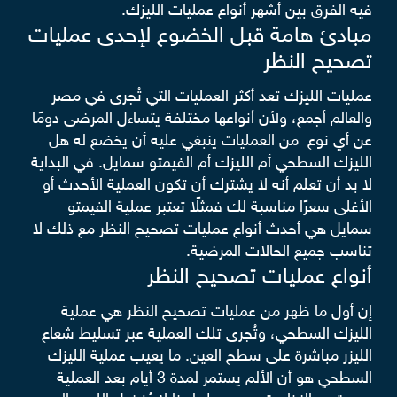
فيه الفرق بين أشهر أنواع عمليات الليزك.
مبادئ هامة قبل الخضوع لإحدى عمليات
تصحيح النظر
عمليات الليزك تعد أكثر العمليات التي تُجرى في مصر
والعالم أجمع، ولأن أنواعها مختلفة يتساءل المرضى دومًا
عن أي نوع من العمليات ينبغي عليه أن يخضع له هل
الليزك السطحي أم الليزك أم الفيمتو سمايل. في البداية
لا بد أن تعلم أنه لا يشترك أن تكون العملية الأحدث أو
الأغلى سعرًا مناسبة لك فمثلًا تعتبر عملية الفيمتو
سمايل هي أحدث أنواع عمليات تصحيح النظر مع ذلك لا
تناسب جميع الحالات المرضية.
أنواع عمليات تصحيح النظر
إن أول ما ظهر من عمليات تصحيح النظر هي عملية
الليزك السطحي، وتُجرى تلك العملية عبر تسليط شعاع
الليزر مباشرة على سطح العين. ما يعيب عملية الليزك
السطحي هو أن الألم يستمر لمدة 3 أيام بعد العملية