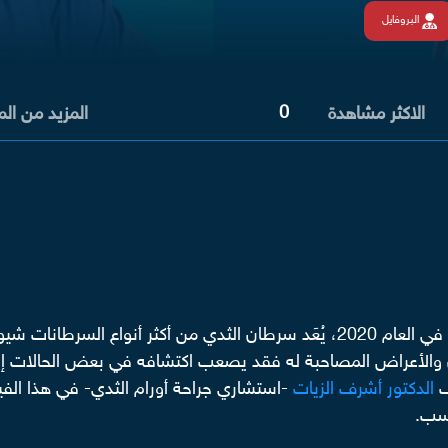
البروفايل
0
الاكثر مشاهدة
المزيد من ال
ك السرطان والأعراض المصاحبة له فقد يصعب اكتشافه في بعض الحالات
ف
الدكتور أشرف الزيات
-استشاري جراحة أورام الثدي- في هذا الفيد
اسب.