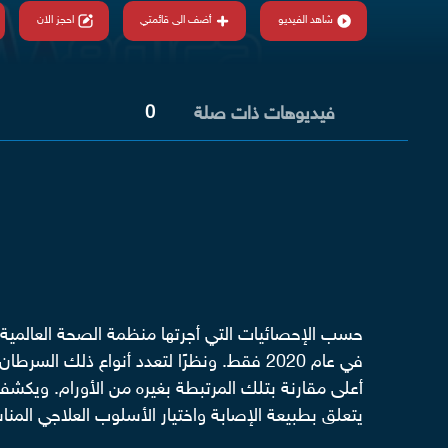
شاهد الفيديو
أضف الى قائمتي
احجز الان
0
فيديوهات ذات صلة
في عام 2020 فقط. ونظرًا لتعدد أنواع ذل
أعلى مقارنة بتلك المرتبطة بغيره من الأورام. ويكش
يتعلق بطبيعة الإصابة واختيار الأسلوب العلاجي المن