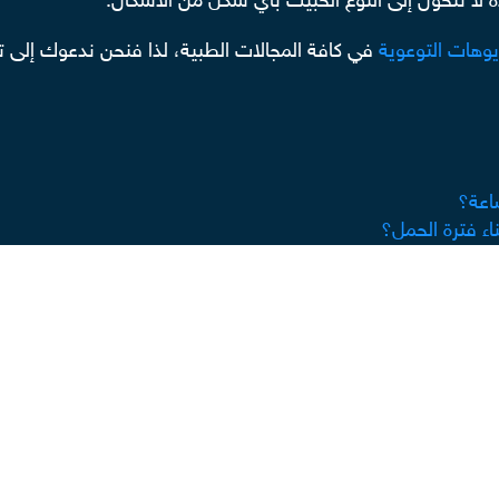
دة لا تتحول إلى النوع الخبيث بأي شكل من الأشكال.
يوهات التوعوية
في كافة المجالات الطبية، لذا فنحن ندعوك إلى ت
اعة؟
ء فترة الحمل؟