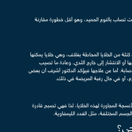
ت تصاب بالنوع الحميد، وهو أقل خطورة مقارنة
 كتلة من الخلايا المحاطة بغلاف، وهي خلايا يمكنها
ا أو الانتشار إلى خارج الثدي. وعادة ما تصيب
 من موضع الإصابة. أما عن علاجها فيؤكد الدكتور أشرف أن بعض
رع، أو في حال رغبة المريضة في ذلك.
نسجة المجاورة لهذه الخلايا، لذا فهي تصبح قادرة
الجسم المختلفة، مثل الغدد الليمفاوية.
جي؟