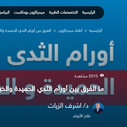
الرئيسية
التخصصات الطبية
ميديكازون بودكاست
البرامج
الرئيسية
>
أطباء ميديكازون
>
الفرق بين أورام الثدي الحميدة وا
2010 مشاهدة
ما الفرق بين أورام الثدي الحميدة والخب
د/ اشرف الزيات
علاج الأورام