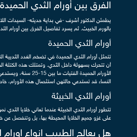
الفرق بين أورام الثدي الحميدة 
يطمئن الدكتور أشرف -في بداية حديثه- السيدات اللا
بالورم الخبيث. ثم يسرد تفاصيل الفرق بين أورام الثدي 
أورام الثدي الحميدة
تتمثل أورام الثدي الحميدة في تضخم الغدد الثديية الت
أن تتحرك بسهولة داخل الثدي. وتمتلك هذه الكتلة القد
الأورام الحميدة ال
النساء قد تستدعي حالتهن استئصال هذه الأورام، خاصة
أورام الثدي الخبيثة
تتطور أورام الثدي الخبيثة عندما تعاني خلايا الثدي ن
على غزو جميع الخلايا المحيطة بها، بل وتنفصل عن خلايا
هل يعالج الطبيب انواع اورام