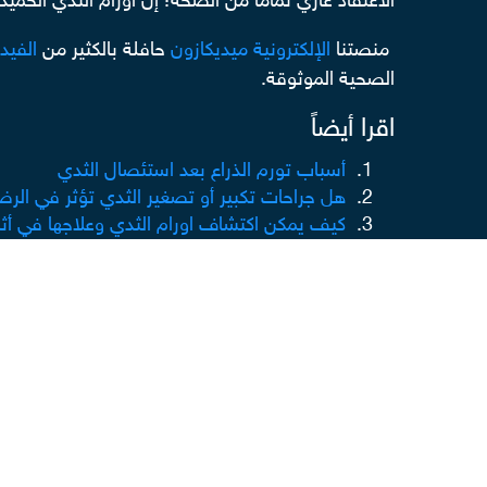
الاعتقاد عاري تمامًا من الصحة؛ إن أورام الثدي الحمي
منصتنا
الإلكترونية ميديكازون
حافلة بالكثير من
الفيد
الصحية الموثوقة.
اقرا أيضاً
أسباب تورم الذراع بعد استئصال الثدي
هل جراحات تكبير أو تصغير الثدي تؤثر في الرض
كيف يمكن اكتشاف اورام الثدي وعلاجها في أثنا