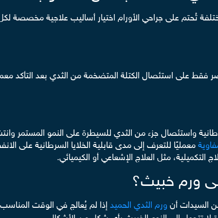
تلفة تُحتم على جراحي الأورام اختيار أساليب علاجية مخصصة لكل
 فقط على استئصال الكتلة المتضخمة من الثدي بعد التأكد معمليًا
طانية واستئصال جزء من الثدي للسيطرة على النمو المستمر وانتشار
فاوية
معمليًا للتعرف إلى مدى قابلية الخلايا السرطانية على الانف
 التكميلية، مثل العلاج الإشعاعي أو الكيميائي.
لى ورم خبيث؟
من السيدات أن
ورم الثدي الحميد
إذا لم يُعالج في الوقت المناسب 