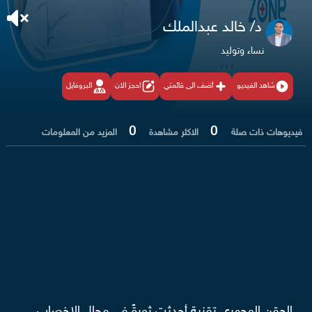
د/ خالد عبدالملك
نساء وتوليد
شاهد الفيديو
أضف الى قائمتي
احجز الان
البروفايل
0
0
فيديوهات ذات صلة
الاكثر مشاهدة
المزيد من المعلومات