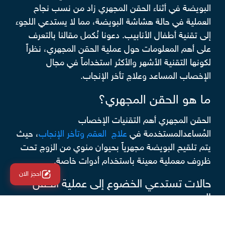
البويضة في أثناء الحقن المجهري زاد من نسب نجاح
العملية في حالة هشاشة البويضة، مما لا يستدعي اللجوء
إلى تقنية أطفال الأنابيب. دعونا نُكمل مقالنا بالتعرف
على أهم المعلومات حول عملية الحقن المجهري، نظراً
لكونها التقنية الأشهر والأكثر استخداماً في مجال
الإخصاب المساعد وعلاج تأخر الإنجاب.
ما هو الحقن المجهري؟
الحقن المجهري أهم التقنيات الإخصاب
المُساعدالمستخدمة في
علاج العقم وتأخر الإنجاب
، حيث
يتم تلقيح البويضة مجهرياً بحيوان منوي من الزوج تحت
ظروف معملية معينة باستخدام أدوات خاصة.
احجز الان
حالات تستدعي الخضوع إلى عملية الحقن
المجهري
يلجأ الأطباء إلى إجراء
عملية الحقن المجهري
في العديد