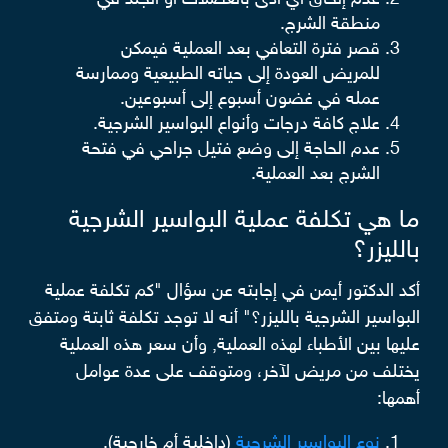
عدم إلحاق أي أذى بالعضلات أو الجلد في
منطقة الشرج.
قصر فترة التعافي بعد العملية فيمكن
للمريض العودة إلى حياته الطبيعية وممارسة
عمله في غضون أسبوع إلى أسبوعين.
علاج كافة درجات وأنواع البواسير الشرجية.
عدم الحاجة إلى وضع فتيل جراحي في فتحة
الشرج بعد العملية.
ما هي تكلفة عملية البواسير الشرجية
بالليزر؟
أكد الدكتور أيمن في إجابته عن سؤال "كم تكلفة عملية
البواسير الشرجية بالليزر؟" أنه لا توجد تكلفة ثابتة ومتفق
عليها بين الأطباء لهذه العملية, وأن سعر هذه العملية
يختلف من مريض لآخر، ومتوقف على عدة عوامل
أهمها:
نوع البواسير الشرجية
(داخلية أم خارجية).