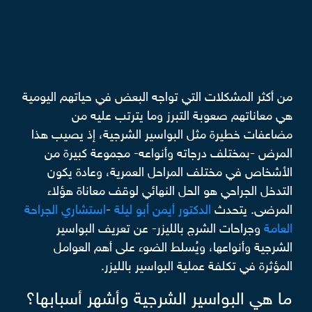
من أكثر المشكلات التي تواجه البعض في حياتهم اليومية
هي معاناتهم صعوبة التبرز وما يترتب عليه من
مضاعفات خطيرة مثل البواسير الشرجية، إذ يصيب هذا
المرض -بمختلف درجاته وأنواعه- مجموعة كبيرة من
الأشخاص في مختلف المراحل العمرية، وعادة يكون
التدخل الجراحي هو الحل النهائي لوقف معاناة هؤلاء
المرضى. يتحدث
الدكتور أيمن أبو ليلة
-
استشاري الجراحة
العامة
وجراحات الشرج بالليزر- عن تعريف البواسير
الشرجية وأنواعها، ويُسلط الضوء على أهم العوامل
المؤثرة في تكلفة عملية البواسير بالليزر.
ما هي البواسير الشرجية وأشهر أسبابها؟