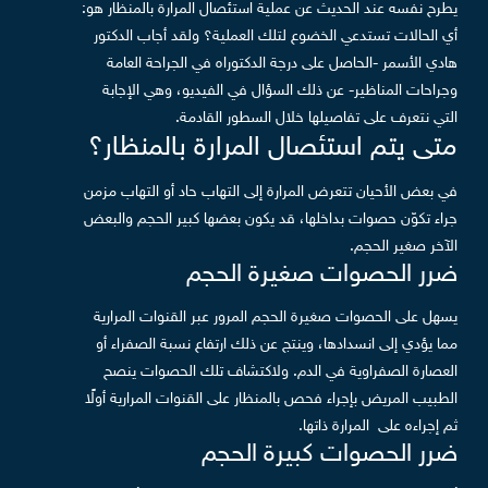
يطرح نفسه عند الحديث عن عملية استئصال المرارة بالمنظار هو:
أي الحالات تستدعي الخضوع لتلك العملية؟ ولقد أجاب الدكتور
هادي الأسمر -الحاصل على درجة الدكتوراه في الجراحة العامة
وجراحات المناظير- عن ذلك السؤال في الفيديو، وهي الإجابة
التي نتعرف على تفاصيلها خلال السطور القادمة.
متى يتم استئصال المرارة بالمنظار؟
في بعض الأحيان تتعرض المرارة إلى التهاب حاد أو التهاب مزمن
جراء تكوّن حصوات بداخلها، قد يكون بعضها كبير الحجم والبعض
الآخر صغير الحجم.
ضرر الحصوات صغيرة الحجم
يسهل على الحصوات صغيرة الحجم المرور عبر القنوات المرارية
مما يؤدي إلى انسدادها، وينتج عن ذلك ارتفاع نسبة الصفراء أو
العصارة الصفراوية في الدم. ولاكتشاف تلك الحصوات ينصح
الطبيب المريض بإجراء فحص بالمنظار على القنوات المرارية أولًا
ثم إجراءه على المرارة ذاتها.
ضرر الحصوات كبيرة الحجم