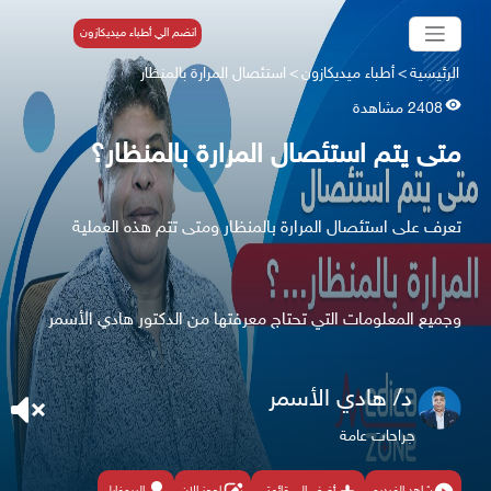
انضم الي أطباء ميديكازون
الرئيسية
>
أطباء ميديكازون
>
استئصال المرارة بالمنظار
2408 مشاهدة
متى يتم استئصال المرارة بالمنظار؟
تعرف على استئصال المرارة بالمنظار ومتى تتم هذه العملية
وجميع المعلومات التي تحتاج معرفتها من الدكتور هادي الأسمر
د/ هادي الأسمر
جراحات عامة