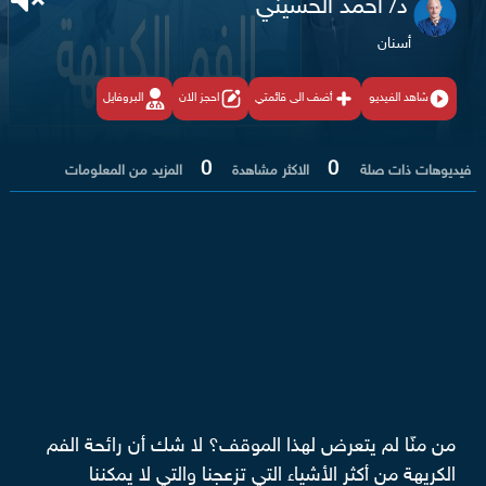
د/ أحمد الحسيني
أسنان
شاهد الفيديو
أضف الى قائمتي
احجز الان
البروفايل
0
0
فيديوهات ذات صلة
الاكثر مشاهدة
المزيد من المعلومات
من منّا لم يتعرض لهذا الموقف؟ لا شك أن رائحة الفم
الكريهة من أكثر الأشياء التي تزعجنا والتي لا يمكننا