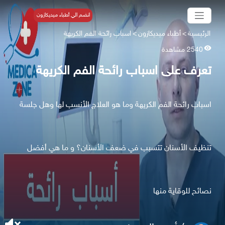
انضم الي أطباء ميديكازون
الرئيسية
>
أطباء ميديكازون
>
اسباب رائحة الفم الكريهة
2540 مشاهدة
تعرف على اسباب رائحة الفم الكريهة
اسباب رائحة الفم الكريهة وما هو العلاج الأنسب لها وهل جلسة
تنظيف الأسنان تتسبب في ضعف الأسنان؟ و ما هي أفضل
نصائح للوقاية منها