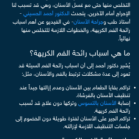
التخلص منها حتى مع غسل الأسنان، وهي قد تسبب لنا
الإحراج أمام الآخرين. يتحدث
الدكتور أحمد الحسيني
-
أستاذ طب و
جراحة الأسنان
- في الفيديو عن أهم اسباب
رائحة الفم الكريهة، والخطوات اللازمة للتخلص منها
نهائياً.
ما هي اسباب رائحة الفم الكريهة؟
يُشير دكتور أحمد إلى أن اسباب رائحة الفم السيئة قد
تعود إلى عدة مشكلات ترتبط بالفم والأسنان، مثل:
تراكم بقايا الطعام بين الأسنان وعدم إزالتها جيداً عند
تنظيف الأسنان بالفرشاة.
إصابة
الأسنان بالتسوس
وتركها دون علاج قد تُسبب
رائحة الفم كريهة.
تراكم الجير على الأسنان لفترة طويلة دون الخضوع إلى
جلسات التنظيف اللازمة لإزالته.