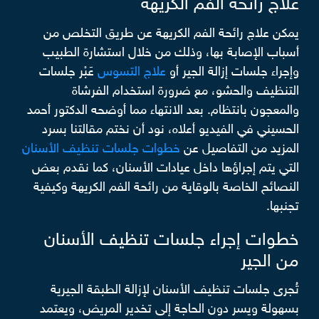
علاج رائحة الفم الكريهة
يمكن علاج رائحة الفم الكريهة عن طريق التخلص من
أسباب الإصابة بها، وذلك من خلال استشارة الطبيب
وإجراء جلسات إزالة الجير أو
علاج التسوس
عَبْر جلسات
التنظيف والحشو، مع ضرورة استخدام الفرشاة
والمعجون بانتظام. بعد الانتهاء مما أوضحه الدكتور أحمد
الحسيني في الفيديو أعلاه، نود أن نختم مقالتنا بسرد
المزيد من التفاصيل عن
خطوات جلسات تنظيف الأسنان
التي يتم إجراؤها داخل عيادات الأسنان، كما نقدم بعض
النصائح الخاصة بالوقاية من رائحة الفم الكريهة وكيفية
تجنبها.
خطوات إجراء جلسات تنظيف الأسنان
من الجير
تُجرى جلسات تنظيف الأسنان لإزالة الطبقة الجيرية
بسهولة ويسر دون الحاجة إلى تخدير المريض، ويعتمد