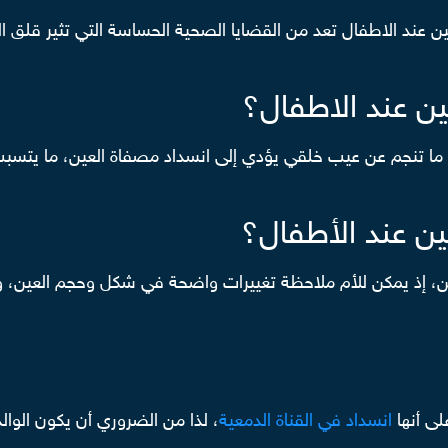
لعين عند الاطفال تعد من القضايا الصحية الحساسة التي تثير قلق 
عين عند الاطفال؟
دة ما تنجم عن عيب خلقي يؤدي إلى انسداد مصفاة العين، ما يتسبب 
عين عند الأطفال؟
غين، إذ يمكن للأم ملاحظة تغييرات واضحة في شكل وحجم العين، 
ى أنها
انسداد في القناة الدمعية
، لذا من الضروري أن يكون الوال