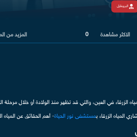
البروفايل
0
الاكثر مشاهدة
المزيد من ال
ي المياه الزرقاء ب
مستشفى نور الحياة
- أهم الحقائق عن المياه ال