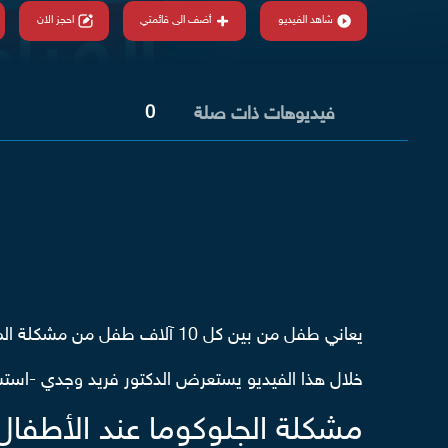
شاهد الفيديو
أضف الى قائمتي
احجز الان
0
فيديوهات ذات صلة
يعاني طفل من بين كل 10 آلاف طفل من مشكلة المياه الزرقاء في العين، والتي قد تظهر منذ الولادة أو خلال مرحلة الطفولة.
خلال هذا الفيديو يستعرض الدكتور فريد وجدي -استشار
مشكلة الجلوكوما عند الأطفال