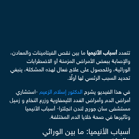
تتعدد
أسباب الأنيميا
ما بين نقص الفيتامينات والمعادن،
والإصابة ببعض الأمراض المزمنة أو الاضطرابات
الوراثية، وللحصول على علاج فعال لهذه المشكلة، ينبغي
تحديد السبب الرئسي لها أولًا.
في هذا الفيديو يشرح
الدكتور إسلام الزعيم
-استشاري
أمراض الدم وأمراض الغدد الليمفاوية وزرع النخاع و زميل
مستشفى سان جورج لندن انجلترا- أسباب الأنيميا
وتأثيرها في صحة خلايا الدم المختلفة.
أسباب الأنيميا: ما بين الوراثي