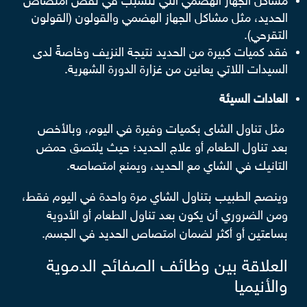
مشاكل الجهاز الهضمي التي تتسبب في نقص امتصاص
الحديد، مثل مشاكل الجهاز الهضمي والقولون (القولون
التقرحي).
فقد كميات كبيرة من الحديد نتيجة النزيف وخاصةً لدى
السيدات اللاتي يعانين من غزارة الدورة الشهرية.
العادات السيئة
مثل تناول الشاى بكميات وفيرة في اليوم، وبالأخص
بعد تناول الطعام أو علاج الحديد؛ حيث يلتصق حمض
التانيك في الشاي مع الحديد، ويمنع امتصاصه.
وينصح الطبيب بتناول الشاي مرة واحدة في اليوم فقط،
ومن الضروري أن يكون بعد تناول الطعام أو الأدوية
بساعتين أو أكثر لضمان امتصاص الحديد في الجسم.
العلاقة بين وظائف الصفائح الدموية
والأنيميا