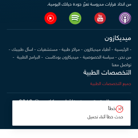
من اتخاذ قرارات مدروسة تعزّز جودة حياتك اليومية.
ميديكازون
- الرئيسية
- أطباء ميديكازون
- مراكز طبية
- مستشفيات
- اسأل طبيبك
-
من نحن
- سياسة الخصوصية
- ميديكازون بودكاست
- البرامج الطبية
-
تواصل معنا
التخصصات الطبية
جميع التخصصات الطبية
جميع الحقوق محفوظة لميديكازون @ 2016-
خطأ
2026
حدث خطأ أثناء تحميل