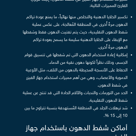
القارئ المميزات التالية:
تكسير الخلايا الدهنية والتخلص منها نهائياً، ما يمنع عودة تراكم
الدهون مرةً أُخرى في المنطقة المُعالجة، على عكس عملية
شفط الدهون التقليدية، حيث يتم تفتيت الدهون فقط وشفطها
مع الإبقاء على الخلايا الدهنية سليمة ما يسمح بعودة تراكم
الدهون مرةً أُخرى.
إمكانية إعادة استخدام الدهون التي تم شفطها في تنسيق قوام
الجسم، وذلك نظراً لكونها دهون نقية من الدماء.
الحفاظ على الأنسجة المحيطة بالدهون من التلف، مثل الأوعية
الدموية والأعصاب، وهي من أهم مميزات استخدام جهاز الفيزر
في شفط الدهون.
الحد من التورمات والندبات والآلام الحادة التي قد تنتج عن عملية
شفط الدهون التقليدية.
شد ترهلات الجلد في المنطقة المُستهدفة بنسبة تتراوح ما بين
10 إلى 15 %.
أماكن شفط الدهون باستخدام جهاز