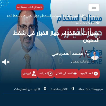
انضم الي أطباء ميديكازون
الرئيسية
>
أطباء ميديكازون
>
مميزات استخدام جهاز الفيزر في شفط الده
3906 مشاهدة
مميزات استخدام جهاز الفيزر في شفط
الدهون
د/ محمد المحروقي
جراحات تجميل
شاهد الفيديو
أضف الى قائمتي
احجز الان
البروفايل
0
0
فيديوهات ذات صلة
الاكثر مشاهدة
المزيد من المعلومات