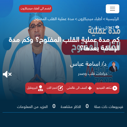
انضم الي أطباء ميديكازون
الرئيسية
>
أطباء ميديكازون
>
مدة عملية القلب المفتوح
2347 مشاهدة
كم مدة عملية القلب المفتوح؟ وكم مدة
الإفاقة بعدها؟
د/ اسامة عباس
جراحات قلب وصدر
شاهد الفيديو
أضف الى قائمتي
احجز الان
البروفايل
0
0
فيديوهات ذات صلة
الاكثر مشاهدة
المزيد من المعلومات