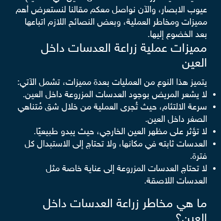
عيوب الابصار، والآن نواصل معكم مقالنا لنستعرض أهم
مميزات ومخاطر العملية، وبعض النصائح اللازم اتباعها
بعد الخضوع إليها.
مميزات عملية زراعة العدسات داخل
العين
يتميز هذا النوع من العمليات بعدة مميزات، تشمل الآتي:
لا يشعر المريض بوجود العدسات المزروعة داخل العين.
سرعة الالتئام، حيث تُجرى العملية من خلال شق مُتناهي
الصغر داخل العين.
لا تؤثر على مظهر العين الخارجي، حيث يبدو طبيعيًا.
العدسات ثابته في مكانها، ولا تحتاج إلى الاستبدال كل
فترة.
لا تحتاج العدسات المزروعة إلى عناية خاصة مثل
العدسات اللاصقة.
ما هي مخاطر زراعة العدسات داخل
العين؟