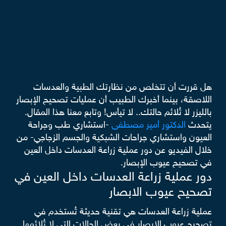
هل قررت أن تتخلص من نظارتك الطبية والعدسات
اللاصقة، بينما أخبرك الطبيب أن عمليات تصحيح الإبصار
بالليزر لا تُلائم حالتك.. لا تيأس! وتابع معنا هذا المقال.
يتحدث
الدكتور أمير مصطفى
-استشاري طب وجراحة
العيون واستشاري جراحات الشبكية والجسم الزجاجي- من
خلال الفيديو عن دور عملية زراعة العدسات داخل العين
في تصحيح عيوب الإبصار.
دور عملية زراعة العدسات داخل العين في
تصحيح عيوب الابصار
عملية زراعة العدسات هي تقنية حديثة تُستخدم في
تصحيح عيوب الإبصار في بعض الحالات التي لا تُلائمها