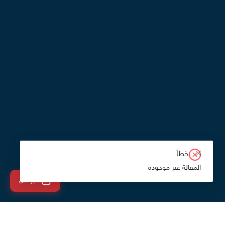
خطأ
المقالة غير موجودة
احجز الان