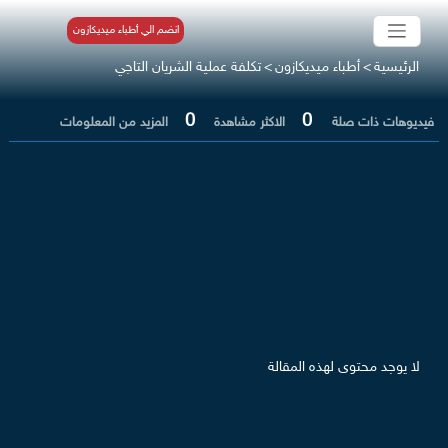
انضم الي أطباء ميديكازون
الرئيسية
>
أطباء ميديكازون
>
تكلفة عملية الشريان التاجي
0
0
فيديوهات ذات صلة
الاكثر مشاهدة
المزيد من المعلومات
لا يوجد محتوى لهذه المقالة